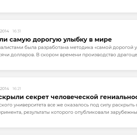
.2014
16:31
ли самую дорогую улыбку в мире
алистами была разработана методика «самой дорогой у
ысячи долларов. В скором времени производство драгоце
.2014
16:21
скрыли секрет человеческой гениально
ого университета все же оказалось под силу раскрыть 
еримента, результаты которого опубликовали зарубежны