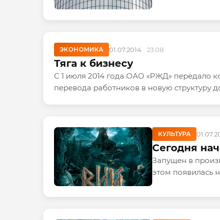
ЭКОНОМИКА
01.07.2014
23:08
Тяга к бизнесу
С 1 июля 2014 года ОАО «РЖД» передало к
перевода работников в новую структуру до
КУЛЬТУРА
01.07.
Сегодня нач
Запущен в произ
этом появилась 