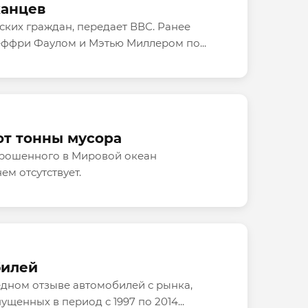
канцев
ких граждан, передает ВВС. Ранее
ффри Фаулом и Мэтью Миллером по...
ют тонны мусора
брошенного в Мировой океан
ем отсутствует.
билей
дном отзыве автомобилей с рынка,
щенных в период с 1997 по 2014...