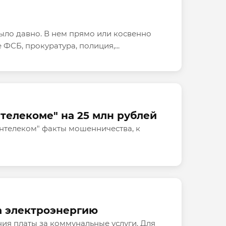
ыло давно. В нем прямо или косвенно
СБ, прокуратура, полиция,...
телекоме" на 25 млн рублей
нтелеком" факты мошенничества, к
а электроэнергию
ия платы за коммунальные услуги. Для