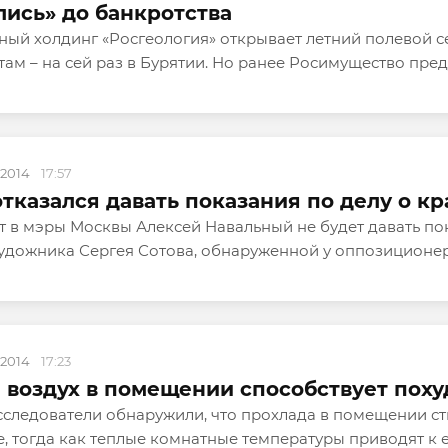
ись» до банкротства
ый холдинг «Росгеология» открывает летний полевой се
ам – на сей раз в Бурятии. Но ранее Росимущество пред
.2014
17:57
тказался давать показания по делу о к
 в мэры Москвы Алексей Навальный не будет давать пок
удожника Сергея Сотова, обнаруженной у оппозиционера
.2014
17:23
 воздух в помещении способствует пох
сследователи обнаружили, что прохлада в помещении ст
, тогда как теплые комнатные температуры приводят к е