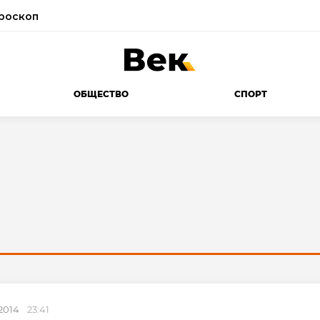
роскоп
ОБЩЕСТВО
СПОРТ
.2014
23:41