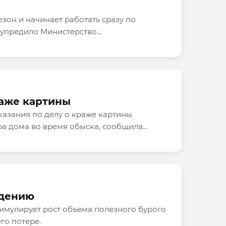
зон и начинает работать сразу по
упредило Министерство...
раже картины
азания по делу о краже картины
 дома во время обыска, сообщила...
удению
имулирует рост объема полезного бурого
го потере.