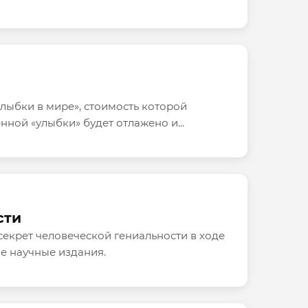
лыбки в мире», стоимость которой
нной «улыбки» будет отлажено и...
сти
секрет человеческой гениальности в ходе
е научные издания.