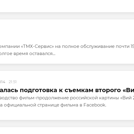
омпании «ТМХ-Сервис» на полное обслуживание почти 15 
лгое время оставался...
2014
21:51
алась подготовка к съемкам второго «В
водство фильм-продолжение российской картины «Вий 2
на официальной странице фильма в Facebook.