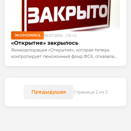
ЭКОНОМИКА
18.07.2014
08:45
«Открытие» закрылось
Финкорпорация «Открытие», которая теперь
контролирует пенсионный фонд ФСК, отказала
государственной корпорации в праве на участие
в негосударственном пенсионном фонде, в связи
с чем Федеральная...
Предыдущая
Страница 2 из 2