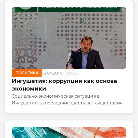
членов экипажа.
ПОЛИТИКА
18.07.2014
09:40
Ингушетия: коррупция как основа
экономики
Социально-экономическая ситуация в
Ингушетии за последние шесть лет существенно
ухудшилась. Об этом пишет еженедельник
«Аргументы недели».