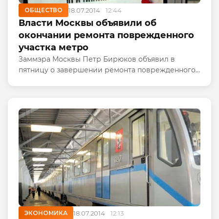
ОБЩЕСТВО
18.07.2014
12:44
Власти Москвы объявили об
окончании ремонта поврежденного
участка метро
Заммэра Москвы Петр Бирюков объявил в
пятницу о завершении ремонта поврежденного
участка Арбатско-Покровской линии
московского метро, который может быть открыт
для движения в 17:00.
ЭКОНОМИКА
18.07.2014
12:13