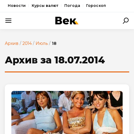
Новости
Курсы валют
Погода
Гороскоп
ПОЛИТИКА
Архив
/
2014
/
Июль
/
18
ЭКОНОМИКА
Архив за 18.07.2014
ОБЩЕСТВО
СПОРТ
КУЛЬТУРА
НОВОСТИ