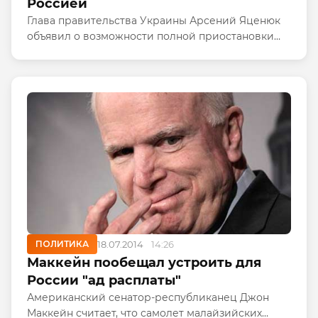
Россией
Глава правительства Украины Арсений Яценюк
объявил о возможности полной приостановки
двусторонней торговли с Россией, сообщает
сегодня, 18 июля, "Интерфакс".
ПОЛИТИКА
18.07.2014
14:26
Маккейн пообещал устроить для
России "ад расплаты"
Американский сенатор-республиканец Джон
Маккейн считает, что самолет малайзийских