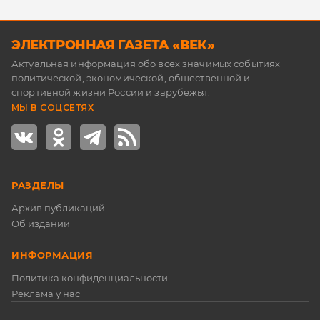
ЭЛЕКТРОННАЯ ГАЗЕТА «ВЕК»
Актуальная информация обо всех значимых событиях
политической, экономической, общественной и
спортивной жизни России и зарубежья.
МЫ В СОЦСЕТЯХ
РАЗДЕЛЫ
Архив публикаций
Об издании
ИНФОРМАЦИЯ
Политика конфиденциальности
Реклама у нас
АРХИВ