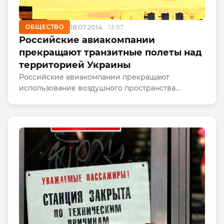
ОБЩЕСТВО
18.07.2014
13:07
Российские авиакомпании
прекращают транзитные полеты над
территорией Украины
Российские авиакомпании прекращают
использование воздушного пространства
Украины для выполнения транзитных полетов, об
этом говорится в сообщении Росавиации.