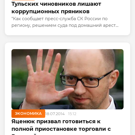
Тульских чиновников лишают
коррупционных пряников
"Как сообщает пресс-служба СК России по
региону, решением суда под домашний арест
отправлен экс-глава администрации
Узловсакого района Тульской области Алексей
Березин.
ЭКОНОМИКА
18.07.2014
15:12
Яценюк призвал готовиться к
полной приостановке торговли с