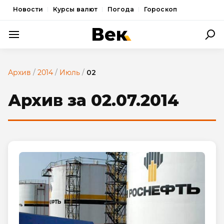
Новости
Курсы валют
Погода
Гороскоп
ПОЛИТИКА
Архив
/
2014
/
Июль
/
02
ЭКОНОМИКА
Архив за 02.07.2014
ОБЩЕСТВО
СПОРТ
КУЛЬТУРА
НОВОСТИ