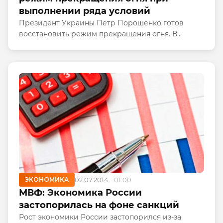
выполнении ряда условий
Президент Украины Петр Порошенко готов
восстановить режим прекращения огня. В
качестве условий он назвал двусторонний отказ
от применения силы, восстановление контроля
за границей при мониторинге...
ЭКОНОМИКА
02.07.2014
01:00
МВФ: Экономика России
застопорилась на фоне санкций
Рост экономики России застопорился из-за