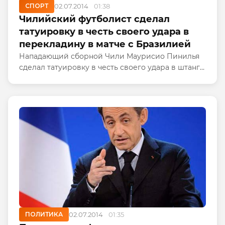
СПОРТ
02.07.2014
01:38
Чилийский футболист сделал
татуировку в честь своего удара в
перекладину в матче с Бразилией
Нападающий сборной Чили Маурисио Пинилья
сделал татуировку в честь своего удара в штангу
в матче 1/8 финала чемпионата мира против
Бразилии (1:1, по пенальти – 2:3).
ПОЛИТИКА
02.07.2014
01:35