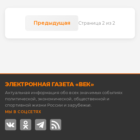
Предыдущая
Страница 2 из 2
ЭЛЕКТРОННАЯ ГАЗЕТА «ВЕК»
Актуальная информация обо всех значимых событиях
политической, экономической, общественной и
спортивной жизни России и зарубежья.
МЫ В СОЦСЕТЯХ