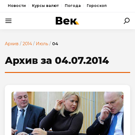
Новости
Курсы валют
Погода
Гороскоп
ПОЛИТИКА
Архив
/
2014
/
Июль
/
04
ЭКОНОМИКА
Архив за 04.07.2014
ОБЩЕСТВО
СПОРТ
КУЛЬТУРА
НОВОСТИ