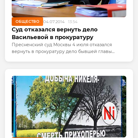
ОБЩЕСТВО
04.07.2014
13:54
Суд отказался вернуть дело
Васильевой в прокуратуру
Пресненский суд Москвы 4 июля отказался
вернуть в прокуратуру дело бывшей главы
департамента имущественных отношений
Минобороны Евгении Васильевой, которая
обвиняется в хищениях по делу...