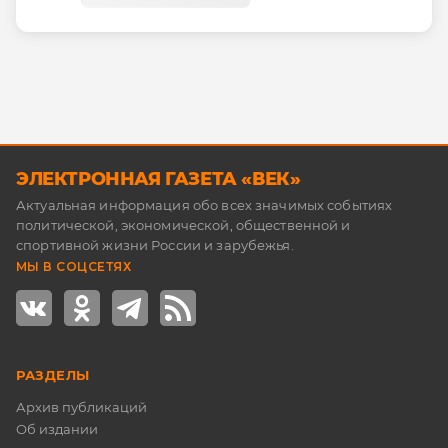
ЭЛЕКТРОННАЯ ГАЗЕТА «ВЕК»
Актуальная информация обо всех значимых событиях
политической, экономической, общественной и
спортивной жизни России и зарубежья.
МЫ В СОЦСЕТЯХ
РАЗДЕЛЫ
Архив публикаций
Об издании