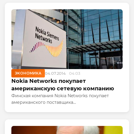
ЭКОНОМИКА
04.07.2014
04:03
Nokia Networks покупает
американскую сетевую компанию
Финская компания Nokia Networks покупает
американского поставщика
телекоммуникационного оборудования SAC
Wireless. Об этом сообщает пресс-служба Nokia.