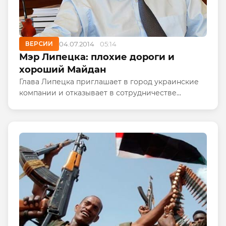
ВЕРСИИ
04.07.2014
05:14
Мэр Липецка: плохие дороги и
хороший Майдан
Глава Липецка приглашает в город украинские
компании и отказывает в сотрудничестве
российским производителям. Между тем, в
Общероссийском народном фронте уверены, что
мэр не выполняет своих прямых...