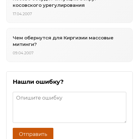
косовского урегулирования
17.04.2007
Чем обернутся для Киргизии массовые
митинги?
09.04.2007
Нашли ошибку?
Отправить