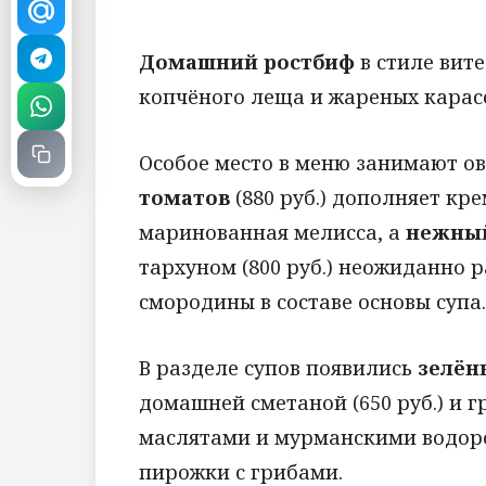
Домашний ростбиф
в стиле вите
копчёного леща и жареных карасей
Особое место в меню занимают о
томатов
(880 руб.) дополняет кре
маринованная мелисса, а
нежный
тархуном (800 руб.) неожиданно 
смородины в составе основы супа
В разделе супов появились
зелён
домашней сметаной (650 руб.) и 
маслятами и мурманскими водорос
пирожки с грибами.