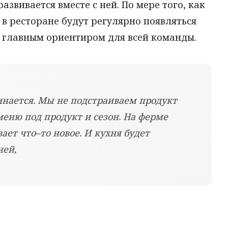
азвивается вместе с ней. По мере того, как
 в ресторане будут регулярно появляться
т главным ориентиром для всей команды.
инается. Мы не подстраиваем продукт
еню под продукт и сезон. На ферме
ает что–то новое. И кухня будет
ней,