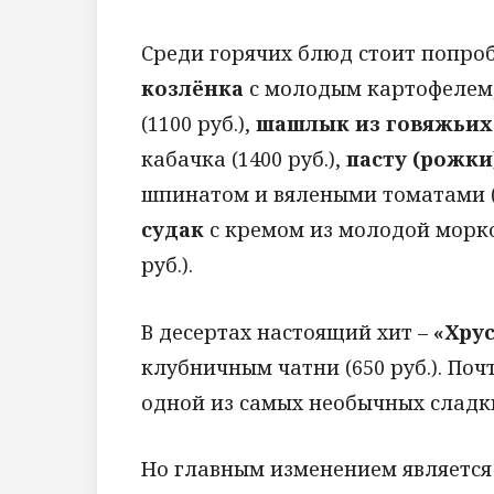
Среди горячих блюд стоит попро
козлёнка
с молодым картофелем,
(1100 руб.),
шашлык из говяжьих
кабачка (1400 руб.),
пасту (рожк
шпинатом и вялеными томатами (8
судак
с кремом из молодой морк
руб.).
В десертах настоящий хит –
«Хру
клубничным чатни (650 руб.). Поч
одной из самых необычных сладк
Но главным изменением является 