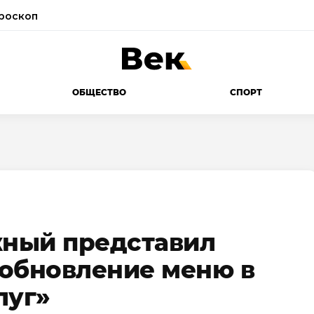
роскоп
ОБЩЕСТВО
СПОРТ
ный представил
 обновление меню в
луг»