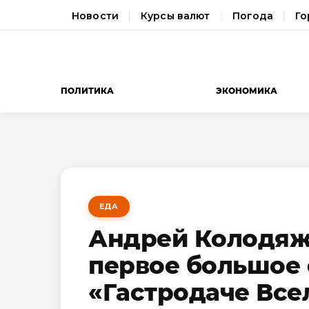
Новости
Курсы валют
Погода
Го
ПОЛИТИКА
ЭКОНОМИКА
ЕДА
Андрей Колодяж
первое большое
«Гастродаче Все