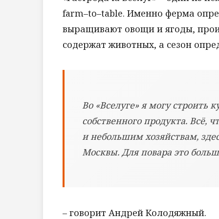
farm–to–table. Именно ферма опр
выращивают овощи и ягоды, прои
содержат животных, а сезон опре
Во «Вселуге» я могу строить к
собственного продукта. Всё, 
и небольшим хозяйствам, здес
Москвы. Для повара это больш
– говорит Андрей Колодяжный.