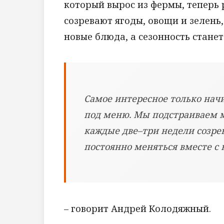
который вырос из фермы, теперь р
созревают ягоды, овощи и зелень,
новые блюда, а сезонность стане
Самое интересное только нач
под меню. Мы подстраиваем м
каждые две–три недели созрев
постоянно меняться вместе с 
– говорит Андрей Колодяжный.