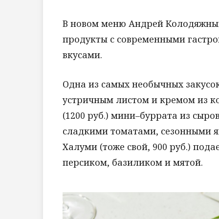
В новом меню Андрей Колодяжны
продукты с современными гастр
вкусами.
Одна из самых необычных закусо
устричным листом и кремом из ко
(1200 руб.) мини–буррата из сыро
сладкими томатами, сезонными я
Халуми (тоже свой, 900 руб.) под
персиком, базиликом и мятой.