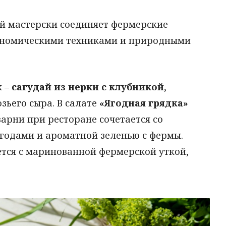
й мастерски соединяет фермерские
ономическими техниками и природными
к –
сагудай из нерки с клубникой
,
зьего сыра. В салате
«Ягодная грядка»
варни при ресторане сочетается со
годами и ароматной зеленью с фермы.
ается с маринованной фермерской уткой,