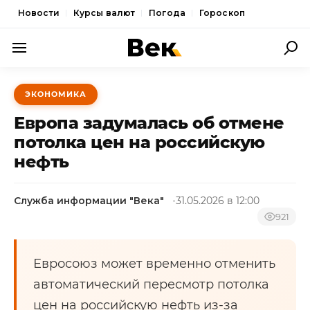
Новости
Курсы валют
Погода
Гороскоп
ПОЛИТИКА
ЭКОНОМИКА
ЭКОНОМИКА
Европа задумалась об отмене
ОБЩЕСТВО
потолка цен на российскую
нефть
СПОРТ
КУЛЬТУРА
Служба информации "Века"
31.05.2026 в 12:00
НОВОСТИ
921
Евросоюз может временно отменить
автоматический пересмотр потолка
цен на российскую нефть из-за