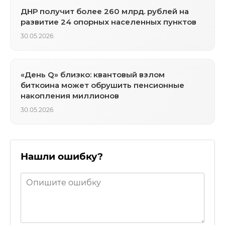
ДНР получит более 260 млрд. рублей на
развитие 24 опорных населенных пунктов
30.05.2026
«День Q» близко: квантовый взлом
биткоина может обрушить пенсионные
накопления миллионов
30.05.2026
Нашли ошибку?