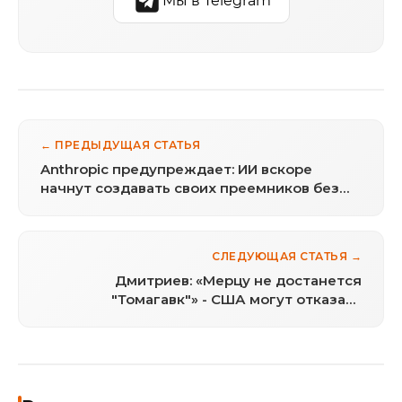
Мы в Telegram
← ПРЕДЫДУЩАЯ СТАТЬЯ
Anthropic предупреждает: ИИ вскоре
начнут создавать своих преемников без
участия человека
СЛЕДУЮЩАЯ СТАТЬЯ →
Дмитриев: «Мерцу не достанется
"Томагавк"» - США могут отказать
Германии в поставках ракет