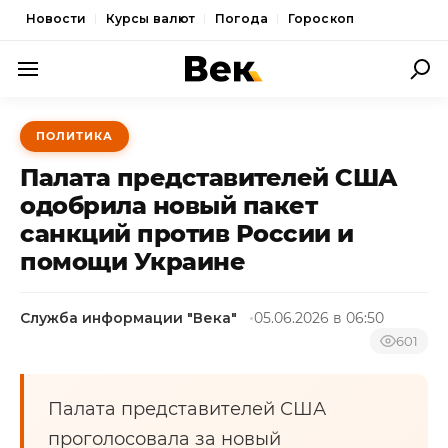
Новости
Курсы валют
Погода
Гороскоп
ПОЛИТИКА
ПОЛИТИКА
ЭКОНОМИКА
Палата представителей США
ОБЩЕСТВО
одобрила новый пакет
санкций против России и
СПОРТ
помощи Украине
КУЛЬТУРА
НОВОСТИ
Служба информации "Века"
05.06.2026 в 06:50
601
Палата представителей США
проголосовала за новый