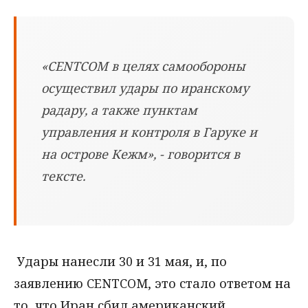
«CENTCOM в целях самообороны
осуществил удары по иранскому
радару, а также пунктам
управления и контроля в Гаруке и
на острове Кежм», - говорится в
тексте.
Удары нанесли 30 и 31 мая, и, по
заявлению CENTCOM, это стало ответом на
то, что Иран сбил американский