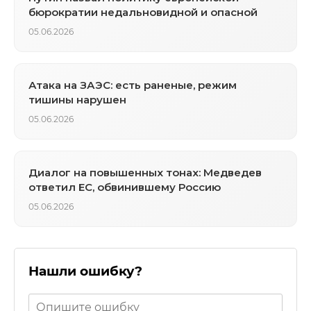
бюрократии недальновидной и опасной
05.06.2026
Атака на ЗАЭС: есть раненые, режим
тишины нарушен
05.06.2026
Диалог на повышенных тонах: Медведев
ответил ЕС, обвинившему Россию
05.06.2026
Нашли ошибку?