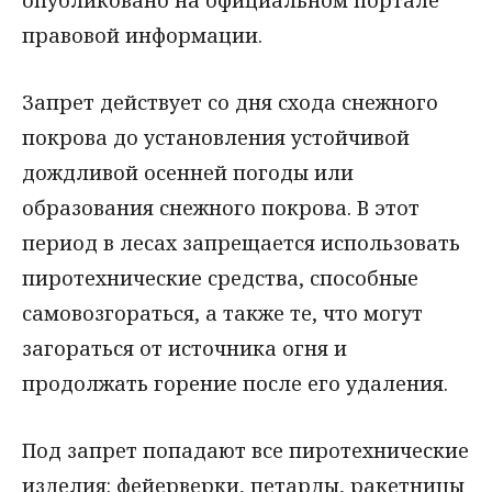
опубликовано на официальном портале
правовой информации.
Запрет действует со дня схода снежного
покрова до установления устойчивой
дождливой осенней погоды или
образования снежного покрова. В этот
период в лесах запрещается использовать
пиротехнические средства, способные
самовозгораться, а также те, что могут
загораться от источника огня и
продолжать горение после его удаления.
Под запрет попадают все пиротехнические
изделия: фейерверки, петарды, ракетницы