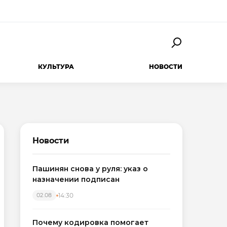
КУЛЬТУРА
НОВОСТИ
Новости
Пашинян снова у руля: указ о
назначении подписан
14:30
02.08
Почему кодировка помогает