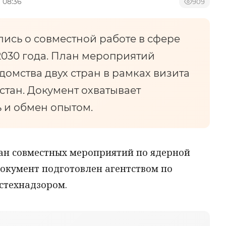
 08:36
909
ись о совместной работе в сфере
2030 года. План мероприятий
омства двух стран в рамках визита
стан. Документ охватывает
 и обмен опытом.
лан совместных мероприятий по ядерной
 документ подготовлен агентством по
остехнадзором.