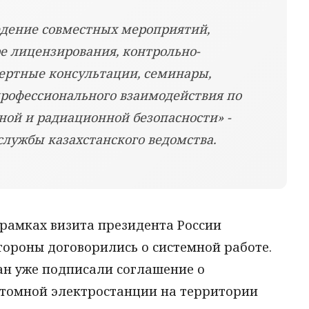
едение совместных мероприятий,
е лицензирования, контрольно-
пертные консультации, семинары,
рофессионального взаимодействия по
ной и радиационной безопасности» -
службы казахстанского ведомства.
рамках визита президента России
тороны договорились о системной работе.
тан уже подписали соглашение о
 атомной электростанции на территории