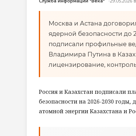
Служба информации "Века"
29.05.2026 в
Москва и Астана договорил
ядерной безопасности до 
подписали профильные вед
Владимира Путина в Казах
лицензирование, контроль
Россия и Казахстан подписали п
безопасности на 2026-2030 годы,
атомной энергии Казахстана и Р