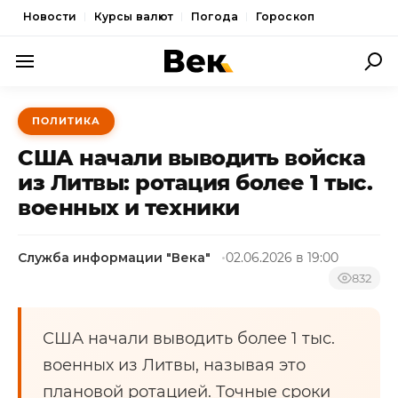
Новости
Курсы валют
Погода
Гороскоп
ПОЛИТИКА
ПОЛИТИКА
ЭКОНОМИКА
США начали выводить войска
ОБЩЕСТВО
из Литвы: ротация более 1 тыс.
военных и техники
СПОРТ
КУЛЬТУРА
Служба информации "Века"
02.06.2026 в 19:00
НОВОСТИ
832
США начали выводить более 1 тыс.
военных из Литвы, называя это
плановой ротацией. Точные сроки