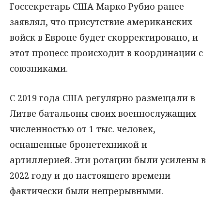
Госсекретарь США Марко Рубио ранее
заявлял, что присутствие американских
войск в Европе будет скорректировано, и
этот процесс происходит в координации с
союзниками.
С 2019 года США регулярно размещали в
Литве батальоны своих военнослужащих
численностью от 1 тыс. человек,
оснащенные бронетехникой и
артиллерией. Эти ротации были усилены в
2022 году и до настоящего времени
фактически были непрерывными.