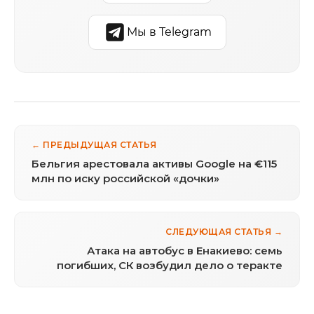
Мы в Telegram
← ПРЕДЫДУЩАЯ СТАТЬЯ
Бельгия арестовала активы Google на €115
млн по иску российской «дочки»
СЛЕДУЮЩАЯ СТАТЬЯ →
Атака на автобус в Енакиево: семь
погибших, СК возбудил дело о теракте