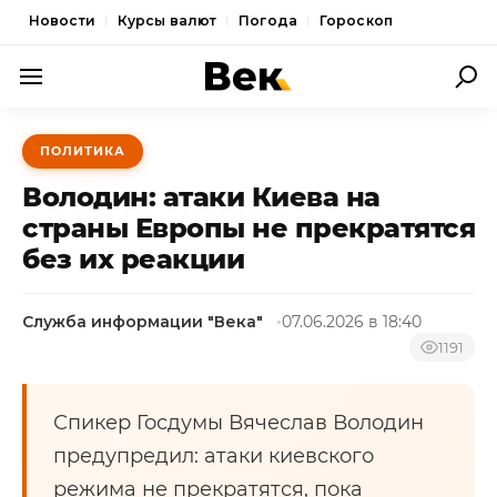
Новости
Курсы валют
Погода
Гороскоп
ПОЛИТИКА
ПОЛИТИКА
ЭКОНОМИКА
Володин: атаки Киева на
ОБЩЕСТВО
страны Европы не прекратятся
без их реакции
СПОРТ
КУЛЬТУРА
Служба информации "Века"
07.06.2026 в 18:40
НОВОСТИ
1191
Спикер Госдумы Вячеслав Володин
предупредил: атаки киевского
режима не прекратятся, пока