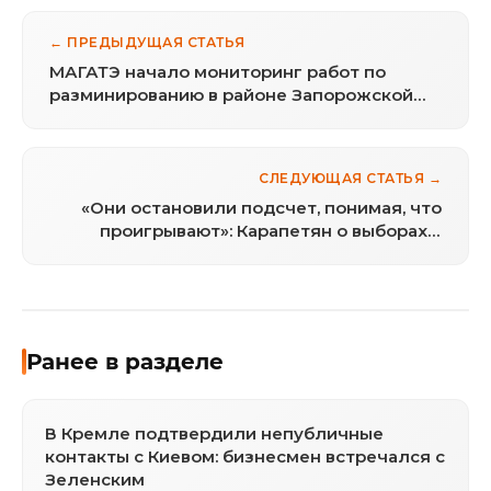
← ПРЕДЫДУЩАЯ СТАТЬЯ
МАГАТЭ начало мониторинг работ по
разминированию в районе Запорожской
АЭС
СЛЕДУЮЩАЯ СТАТЬЯ →
«Они остановили подсчет, понимая, что
проигрывают»: Карапетян о выборах в
Армении
Ранее в разделе
В Кремле подтвердили непубличные
контакты с Киевом: бизнесмен встречался с
Зеленским