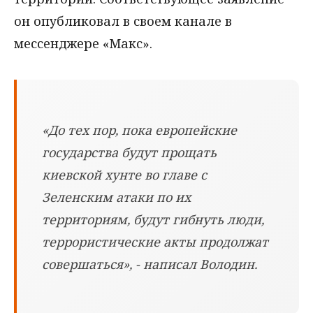
он опубликовал в своем канале в
мессенджере «Макс».
«До тех пор, пока европейские
государства будут прощать
киевской хунте во главе с
Зеленским атаки по их
территориям, будут гибнуть люди,
террористические акты продолжат
совершаться», - написал Володин.