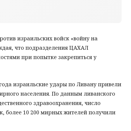
против израильских войск «войну на
рждая, что подразделения ЦАХАЛ
остями при попытке закрепиться у
 года израильские удары по Ливану привели
ирного населения. По данным ливанского
ественного здравоохранения, число
к, более 10 200 мирных жителей получили