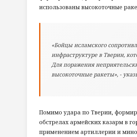
использованы высокоточные раке
«Бойцы исламского сопротивл
инфраструктуре в Тверии, кот
Для поражения неприятельски
высокоточные ракеты», - указы
Помимо удара по Тверии, формир
обстрелах армейских казарм в г
применением артиллерии и мином