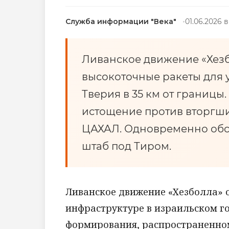
Служба информации "Века"
01.06.2026 в
Ливанское движение «Хез
высокоточные ракеты для 
Тверия в 35 км от границы.
истощение против вторгши
ЦАХАЛ. Одновременно обс
штаб под Тиром.
Ливанское движение «Хезболла» 
инфраструктуре в израильском г
формирования, распространенном