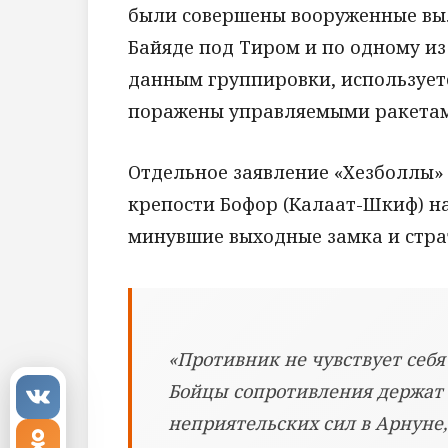
были совершены вооруженные выл
Байяде под Тиром и по одному из
данным группировки, использует
поражены управляемыми ракетам
Отдельное заявление «Хезболлы» 
крепости Бофор (Калаат-Шкиф) на
минувшие выходные замка и страт
«Противник не чувствует себя 
Бойцы сопротивления держат 
неприятельских сил в Арнуне,