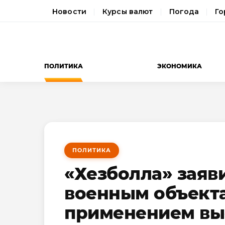
Новости
Курсы валют
Погода
Го
ПОЛИТИКА
ЭКОНОМИКА
ПОЛИТИКА
«Хезболла» заяв
военным объекта
применением вы