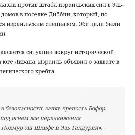
азки против штаба израильских сил в Эль-
 домов в поселке Диббин, который, по
ся израильским спецназом. Обе цели были
и.
касается ситуации вокруг исторической
 юге Ливана. Израиль объявил о захвате в
егического хребта.
в безопасности, заняв крепость Бофор.
под огнем все передвижения
 Йохмур-эш-Шкифе и Эль-Гандурии», -