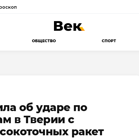
роскоп
ОБЩЕСТВО
СПОРТ
ила об ударе по
м в Тверии с
сокоточных ракет