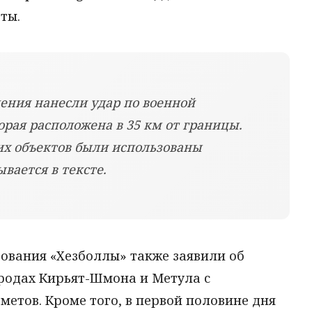
ты.
ения нанесли удар по военной
орая расположена в 35 км от границы.
х объектов были использованы
вается в тексте.
ования «Хезболлы» также заявили об
ородах Кирьят-Шмона и Метула с
етов. Кроме того, в первой половине дня