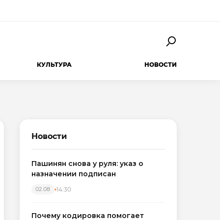
КУЛЬТУРА
НОВОСТИ
Новости
Пашинян снова у руля: указ о
назначении подписан
14:30
02.08
Почему кодировка помогает