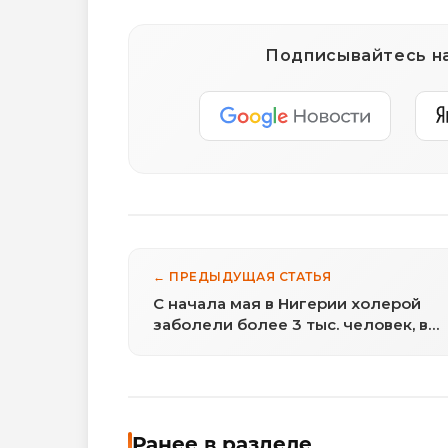
Подписывайтесь на
← ПРЕДЫДУЩАЯ СТАТЬЯ
С начала мая в Нигерии холерой
заболели более 3 тыс. человек, в
России ситуация находится под
контролем
Ранее в разделе