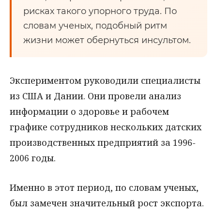
рисках такого упорного труда. По
словам ученых, подобный ритм
жизни может обернуться инсультом.
Экспериментом руководили специалисты
из США и Дании. Они провели анализ
информации о здоровье и рабочем
графике сотрудников нескольких датских
производственных предприятий за 1996-
2006 годы.
Именно в этот период, по словам ученых,
был замечен значительный рост экспорта.