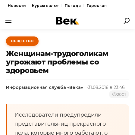
Новости
Курсы валют
Погода
Гороскоп
ПОЛИТИКА
ОБЩЕСТВО
ЭКОНОМИКА
Женщинам-трудоголикам
ОБЩЕСТВО
угрожают проблемы со
здоровьем
СПОРТ
КУЛЬТУРА
Информационная служба «Века»
31.08.2016 в 23:46
НОВОСТИ
2001
Исследователи предупредили
представительниц прекрасного
пола, которые много работают, о