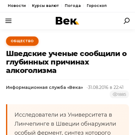
Новости
Курсы валют
Погода
Гороскоп
ПОЛИТИКА
ОБЩЕСТВО
ЭКОНОМИКА
Шведские ученые сообщили о
ОБЩЕСТВО
глубинных причинах
алкоголизма
СПОРТ
КУЛЬТУРА
Информационная служба «Века»
31.08.2016 в 22:41
НОВОСТИ
1885
Исследователи из Университета в
Линчепинге в Швеции обнаружили
особый фермент, синтез которого