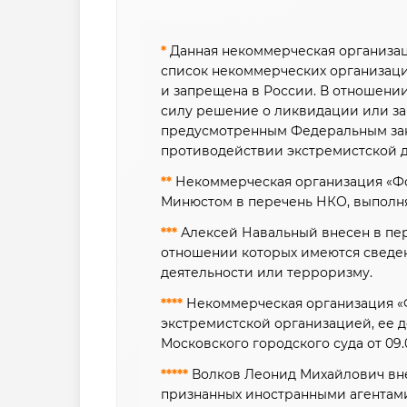
*
Данная некоммерческая организа
список некоммерческих организац
и запрещена в России. В отношени
силу решение о ликвидации или за
предусмотренным Федеральным зако
противодействии экстремистской 
**
Некоммерческая организация «Фо
Минюстом в перечень НКО, выполн
***
Алексей Навальный внесен в пер
отношении которых имеются сведен
деятельности или терроризму.
****
Некоммерческая организация «
экстремистской организацией, ее 
Московского городского суда от 09.0
*****
Волков Леонид Михайлович вне
признанных иностранными агентам