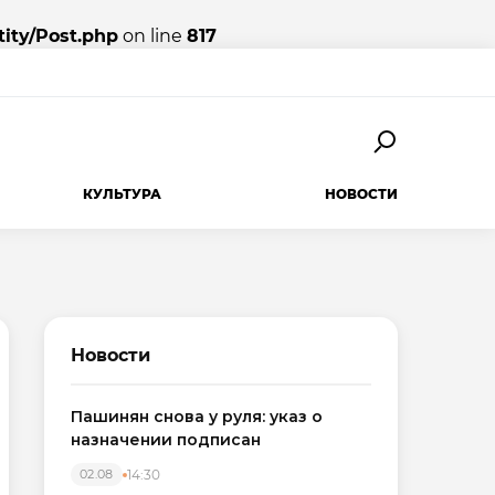
ity/Post.php
on line
817
КУЛЬТУРА
НОВОСТИ
Новости
Пашинян снова у руля: указ о
назначении подписан
14:30
02.08