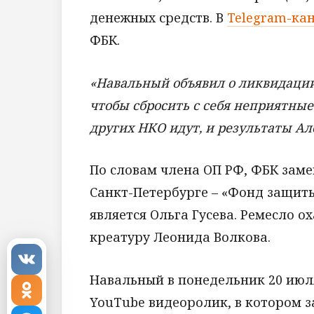
денежных средств. В
Telegram-ка
ФБК.
«Навальный объявил о ликвидации 
чтобы сбросить с себя неприятны
других НКО идут, и результаты Ал
По словам члена ОП РФ, ФБК заме
Санкт-Петербурге – «Фонд защит
является Ольга Гусева. Ремесло о
креатуру Леонида Волкова.
Навальный в понедельник 20 июл
YouTube видеоролик, в котором 