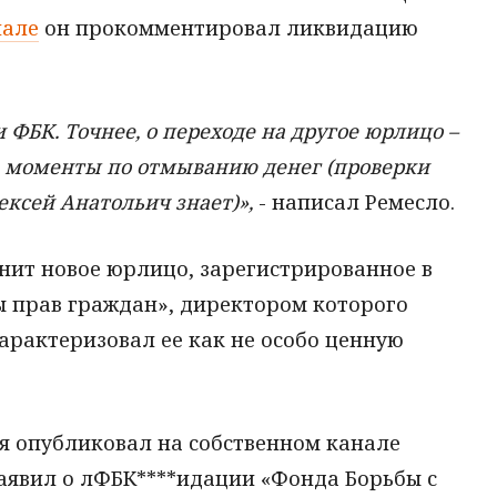
нале
он прокомментировал ликвидацию
ФБК. Точнее, о переходе на другое юрлицо –
е моменты по отмыванию денег (проверки
ексей Анатольич знает)»,
- написал Ремесло.
нит новое юрлицо, зарегистрированное в
ы прав граждан», директором которого
характеризовал ее как не особо ценную
я опубликовал на собственном канале
заявил о лФБК****идации «Фонда Борьбы с