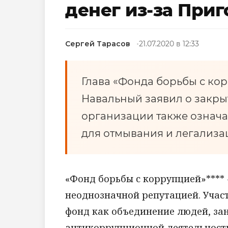
денег из-за При
Сергей Тарасов
21.07.2020 в 12:33
Глава «Фонда борьбы с кор
Навальный заявил о закры
организации также означа
для отмывания и легализа
«Фонд борьбы с коррупцией»**** 
неоднозначной репутацией. Учас
фонд как объединение людей, за
антикоррупционной деятельность