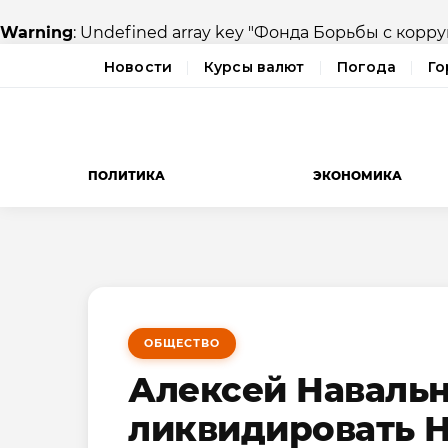
Warning
: Undefined array key "Фонда Борьбы с корр
Новости
Курсы валют
Погода
Го
ПОЛИТИКА
ЭКОНОМИКА
ОБЩЕСТВО
Алексей Наваль
ликвидировать 