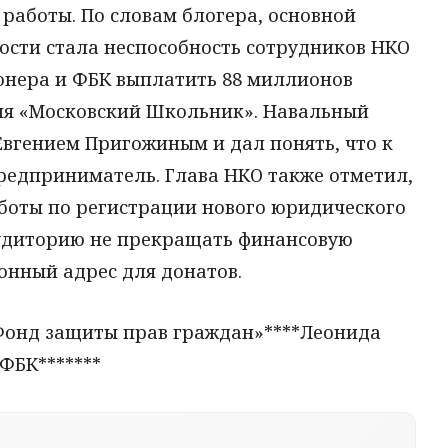
работы. По словам блогера, основной
сти стала неспособность сотрудников НКО
онера и ФБК выплатить 88 миллионов
ия «Московский Школьник». Навальный
Евгением Пригожиным и дал понять, что к
редприниматель. Глава НКО также отметил,
аботы по регистрации нового юридического
аудиторию не прекращать финансовую
онный адрес для донатов.
Фонд защиты прав граждан»****Леонида
ФБК*******