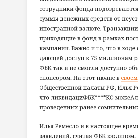
сотрудники фонда подозреваются
суммы денежных средств от неуст
иностранной валюте. Транзакции
приходящие в фонд в рамках по
кампании. Важно и то, что в ходе
дающей доступ к 75 миллионам р
ФБК так и не смогли доступно объ
спонсором. На этот нюанс в
своем
Общественной палаты РФ, Илья Ре
что ликвидациФБК****КО можеАле
проведенных ранее сомнительных
Илья Ремесло и в настоящее врем
заявлений, считая ФБК юрлицом,