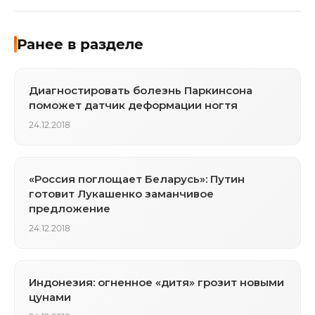
Ранее в разделе
Диагностировать болезнь Паркинсона
поможет датчик деформации ногтя
24.12.2018
«Россия поглощает Беларусь»: Путин
готовит Лукашенко заманчивое
предложение
24.12.2018
Индонезия: огненное «дитя» грозит новыми
цунами