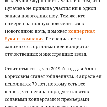
вездесущие журналисты узнали о том, что
Пугачева не приняла участия ни в одной
записи новогодних шоу. Тем же, кто
намерен на полную повеселиться в
Новогоднюю ночь, поможет
концертная
букинг компания
. Ее специалисты
занимаются организацией концертов
отечественных и иностранных звезд.
Стоит отметить, что 2019-й год для Аллы
Борисовны станет юбилейным. В апреле ей
исполнится 70 лет, поэтому есть все
шансы, что певица порадует фанатов
сольными концертами и премьерами
песен — за последние несколько лет