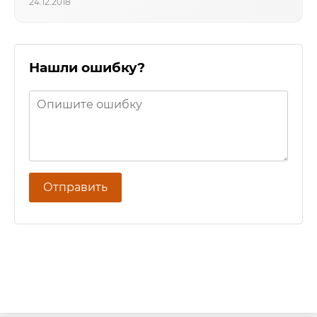
24.12.2018
Нашли ошибку?
Отправить