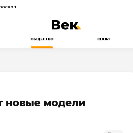
роскоп
ОБЩЕСТВО
СПОРТ
т новые модели