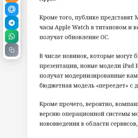
Кроме того, публике представят 
часы Apple Watch в титановом и 
получат обновление ОС.
В числе новинок, которые могут 
презентации, новые модели iPad 
получат модернизированные каме
бюджетная модель «переедет» с д
Кроме прочего, вероятно, компа
версию операционной системы моб
нововведения в области сервисов,