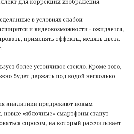
еллект для коррекции изображения.
 сделанные в условиях слабой
асширятся и видеовозможности - ожидается,
ировать, применять эффекты, менять цвета
.
ьзует более устойчивое стекло. Кроме того,
ожно будет держать под водой несколько
ния аналитики предрекают новым
м, новые «яблочные» смартфоны станут
оваться спросом, на который рассчитывает