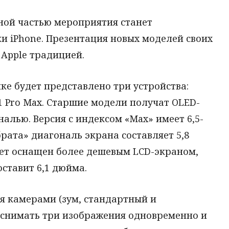
ной частью мероприятия станет
и iPhone. Презентация новых моделей своих
 Apple традицией.
ике будет представлено три устройства:
 11 Pro Max. Старшие модели получат OLED-
алью. Версия с индексом «Max» имеет 6,5-
рата» диагональ экрана составляет 5,8
ет оснащен более дешевым LCD-экраном,
оставит 6,1 дюйма.
я камерами (зум, стандартный и
 снимать три изображения одновременно и