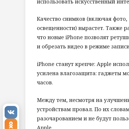
использовать искусственный инт
Качество снимков (включая фото,
освещенности) вырастет. Также р
что новые iPhone позволят ретуш
и обрезать видео в режиме записи
iPhone станут крепче: Apple испол
усилена влагозащита: гаджеты м
часов.
Между тем, несмотря на улучше
устройствам провал. По их слова
разочарованием и не будут польз
Apple.