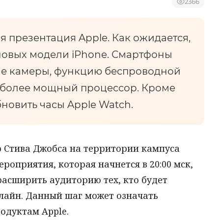
2366
 презентация Apple. Как ожидается,
новых модели iPhone. Смартфоны
ые камеры, функцию беспроводной
 более мощный процессор. Кроме
бновить часы Apple Watch.
р Стива Джобса на территории кампуса
ероприятия, которая начнется в 20:00 мск,
 расширить аудиторию тех, кто будет
нлайн. Данный шаг может означать
одуктам Apple.