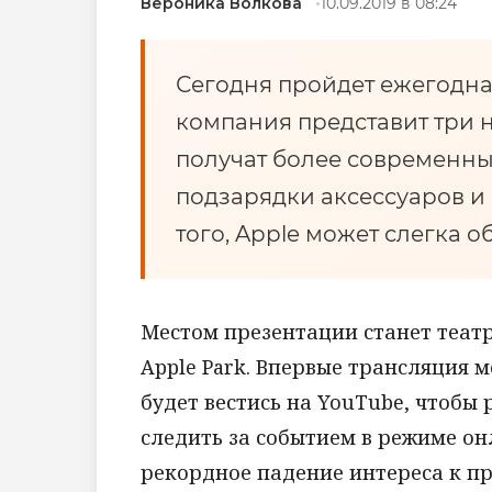
Вероника Волкова
10.09.2019 в 08:24
Сегодня пройдет ежегодная
компания представит три 
получат более современн
подзарядки аксессуаров и
того, Apple может слегка о
Местом презентации станет теат
Apple Park. Впервые трансляция м
будет вестись на YouTube, чтобы
следить за событием в режиме о
рекордное падение интереса к пр