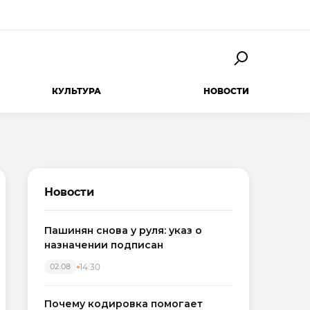
КУЛЬТУРА
НОВОСТИ
Новости
Пашинян снова у руля: указ о
назначении подписан
14:30
02.08
Почему кодировка помогает