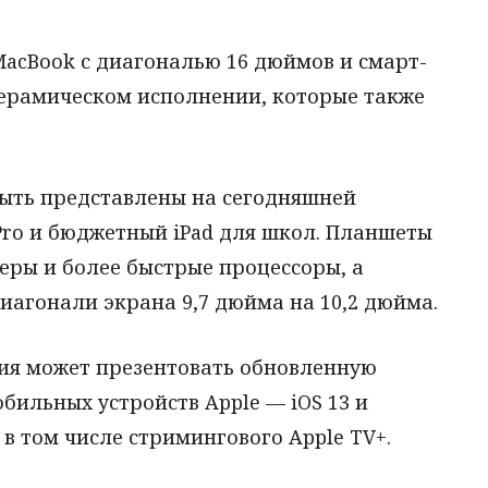
MacBook с диагональю 16 дюймов и смарт-
керамическом исполнении, которые также
быть представлены на сегодняшней
Pro и бюджетный iPad для школ. Планшеты
ры и более быстрые процессоры, а
иагонали экрана 9,7 дюйма на 10,2 дюйма.
ния может презентовать обновленную
ильных устройств Apple — iOS 13 и
 в том числе стримингового Apple TV+.