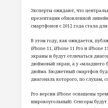
Эксперты ожидают, что централь
презентация обновленной линейк
смартфонов с 2012 года стала для
В этом году, как ожидается, публ
iPhone 11, iPhone 11 Pro и iPhone
экраны и будут отличаться диагон
дюймовый экран, а у «младшего б
дюйма. Бюджетный смартфон буд
диагональ которого, по слухам, с
Pro-версии iPhone оснащены трем
широкоугольный). Сенсоры будут