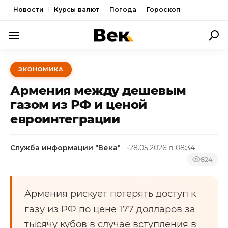
Новости
Курсы валют
Погода
Гороскоп
ПОЛИТИКА
ЭКОНОМИКА
ЭКОНОМИКА
Армения между дешевым
ОБЩЕСТВО
газом из РФ и ценой
евроинтеграции
СПОРТ
КУЛЬТУРА
Служба информации "Века"
28.05.2026 в 08:34
НОВОСТИ
824
Армения рискует потерять доступ к
газу из РФ по цене 177 долларов за
тысячу кубов в случае вступления в