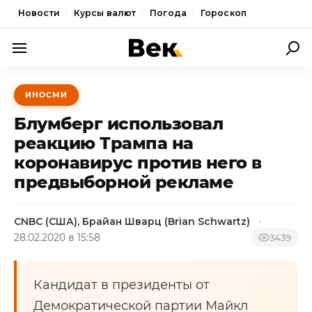
Новости
Курсы валют
Погода
Гороскоп
ПОЛИТИКА
ИНОСМИ
ЭКОНОМИКА
Блумберг использовал
ОБЩЕСТВО
реакцию Трампа на
коронавирус против него в
СПОРТ
предвыборной рекламе
КУЛЬТУРА
НОВОСТИ
CNBC (США), Брайан Шварц (Brian Schwartz)
28.02.2020 в 15:58
3439
Кандидат в президенты от
Демократической партии Майкл