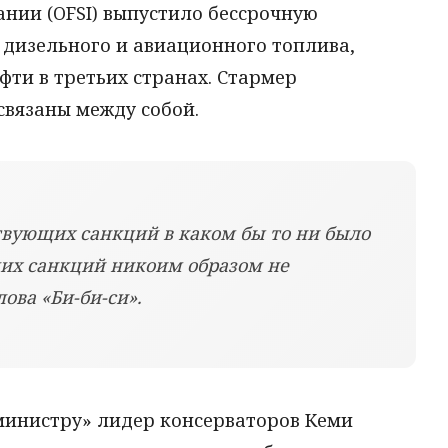
нии (OFSI) выпустило бессрочную
дизельного и авиационного топлива,
фти в третьих странах. Стармер
связаны между собой.
твующих санкций в каком бы то ни было
их санкций никоим образом не
лова «Би-би-си».
-министру» лидер консерваторов Кеми