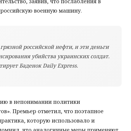
тельство, заявив, что послабления в
 российскую военную машину.
грязной российской нефти, и эти деньги
нсирования убийства украинских солдат.
ирует Баденок Daily Express.
цию в непонимании политики
ов». Премьер отметил, что поэтапное
практика, которую использовало и
помнил, что аналогичные меры применяют