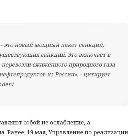
, - это новый мощный пакет санкций,
уществующих санкций. Это включает в
е перевозки сжиженного природного газа
нефтепродуктов из России», - цитирует
dent.
тавляют собой не ослабление, а
. Ранее, 19 мая, Управление по реализации