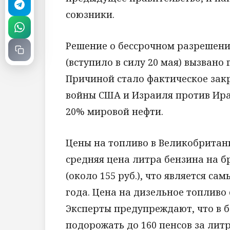
союзники.
Решение о бессрочном разрешени
(вступило в силу 20 мая) вызван
Причиной стало фактическое зак
войны США и Израиля против Ира
20% мировой нефти.
Цены на топливо в Великобритан
средняя цена литра бензина на б
(около 155 руб.), что является с
года. Цена на дизельное топливо с
Эксперты предупреждают, что в 
подорожать до 160 пенсов за литр