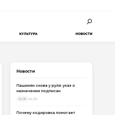
КУЛЬТУРА
НОВОСТИ
Новости
Пашинян снова у руля: указ о
назначении подписан
14:30
02.08
Почему кодировка помогает