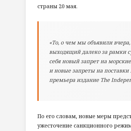
страны 20 мая.
«То, о чем мы объявили вчера
выходящий далеко за рамки с
себя новый запрет на морски
и новые запреты на поставки 
премьера издание The Indepen
По его словам, новые меры предс
ужесточение санкционного режима