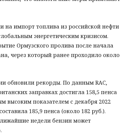
и на импорт топлива из российской нефти
о глобальным энергетическим кризисом.
рытие Ормузского пролива после начала
на, через который ранее проходило около
ии обновили рекорды. По данным RAC,
ританских заправках достигла 158,5 пенса
амым высоким показателем с декабря 2022
оставила 185,9 пенса (около 182 руб.).
ближайшие недели бензин может
.