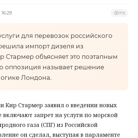
 16:29
715
услуги для перевозок российского
решила импорт дизеля из
р Стармер объясняет это поэтапным
ко оппозиция называет решение
логике Лондона.
 Кир Стармер заявил о введении новых
е включают запрет на услуги по морской
одного газа (СПГ) из Российской
ление он сделал, выступая в парламенте