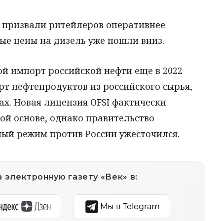
 призвали ритейлеров оперативнее
вые цены на дизель уже пошли вниз.
й импорт российской нефти еще в 2022
порт нефтепродуктов из российского сырья,
ах. Новая лицензия OFSI фактически
ной основе, однако правительство
ный режим против России ужесточился.
 электронную газету «Век» в:
Мы в Telegram