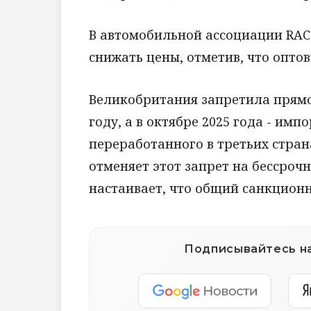
В автомобильной ассоциации RAC
снижать цены, отметив, что опто
Великобритания запретила прямо
году, а в октябре 2025 года - им
переработанного в третьих стран
отменяет этот запрет на бессроч
настаивает, что общий санкцион
Подписывайтесь на