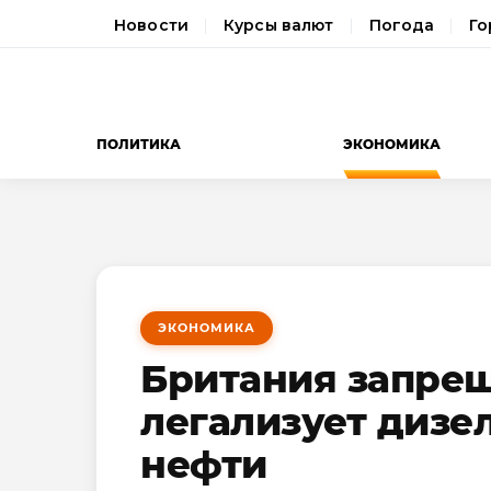
Новости
Курсы валют
Погода
Го
ПОЛИТИКА
ЭКОНОМИКА
ЭКОНОМИКА
Британия запрещ
легализует дизе
нефти