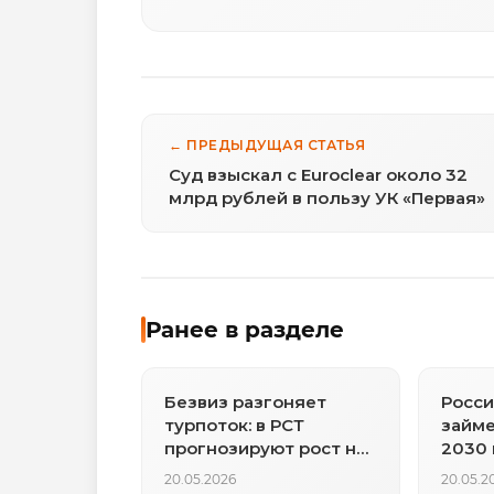
← ПРЕДЫДУЩАЯ СТАТЬЯ
Суд взыскал с Euroclear около 32
млрд рублей в пользу УК «Первая»
Ранее в разделе
Безвиз разгоняет
Росси
турпоток: в РСТ
займе
прогнозируют рост на
2030 
40%
20.05.2026
20.05.2