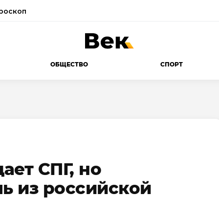
роскоп
ОБЩЕСТВО
СПОРТ
ает СПГ, но
ль из российской