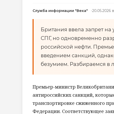
Служба информации "Века"
20.05.2026 в
Британия ввела запрет на 
СПГ, но одновременно раз
российской нефти. Премье
введением санкций, одна
безумием. Разбираемся в 
Премьер-министр Великобритании
антироссийских санкций, которы
транспортировке сжиженного прир
Федерации. Соответствующее заяв