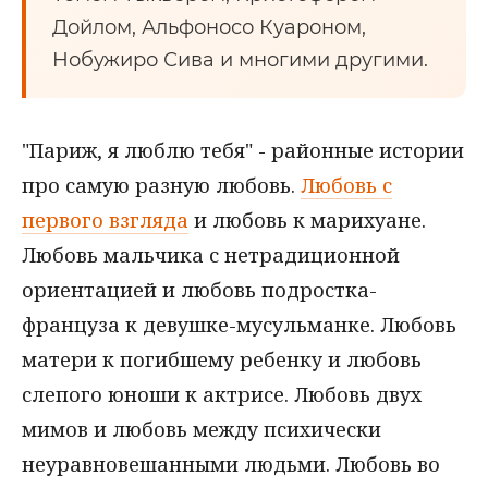
Дойлом, Альфоносо Куароном,
Нобужиро Сива и многими другими.
"Париж, я люблю тебя" - районные истории
про самую разную любовь.
Любовь с
первого взгляда
и любовь к марихуане.
Любовь мальчика с нетрадиционной
ориентацией и любовь подростка-
француза к девушке-мусульманке. Любовь
матери к погибшему ребенку и любовь
слепого юноши к актрисе. Любовь двух
мимов и любовь между психически
неуравновешанными людьми. Любовь во