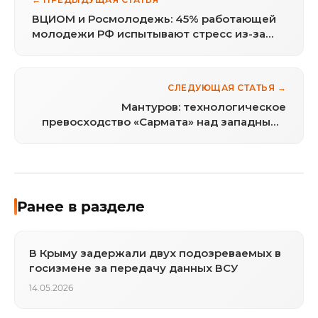
ВЦИОМ и Росмолодежь: 45% работающей
молодежи РФ испытывают стресс из-за
низких зарплат
СЛЕДУЮЩАЯ СТАТЬЯ →
Мантуров: технологическое
превосходство «Сармата» над западными
аналогами составляет несколько лет
Ранее в разделе
В Крыму задержали двух подозреваемых в
госизмене за передачу данных ВСУ
14.05.2026