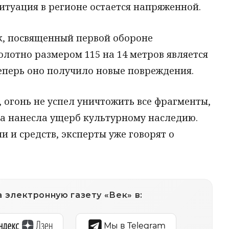
Ситуация в регионе остается напряженной.
к, посвященный первой обороне
олотно размером 115 на 14 метров является
еперь оно получило новые повреждения.
 огонь не успел уничтожить все фрагменты,
на нанесла ущерб культурному наследию.
и и средств, эксперты уже говорят о
 электронную газету «Век» в:
Мы в Telegram