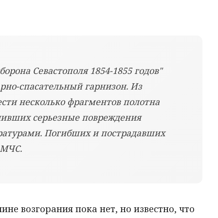
орона Севастополя 1854-1855 годов"
рно-спасательный гарнизон. Из
ести несколько фрагментов полотна
чивших серьезные повреждения
атурами. Погибших и пострадавших
 МЧС.
е возгорания пока нет, но известно, что