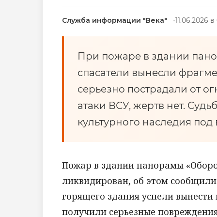
Служба информации "Века"
11.06.2026 в
При пожаре в здании пан
спасатели вынесли фрагме
серьезно пострадали от о
атаки ВСУ, жертв нет. Суд
культурного наследия под
Пожар в здании панорамы «Оборон
ликвидирован, об этом сообщили 
горящего здания успели вынести
получили серьезные повреждения