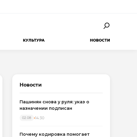
КУЛЬТУРА
НОВОСТИ
Новости
Пашинян снова у руля: указ о
назначении подписан
14:30
02.08
Почему кодировка помогает