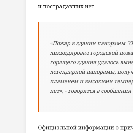
и пострадавших нет.
«Пожар в здании панорамы "Об
ликвидировал городской пожа
горящего здания удалось вын
легендарной панорамы, полу
пламенем и высокими темпер
нет», - говорится в сообщении
Официальной информации о причин