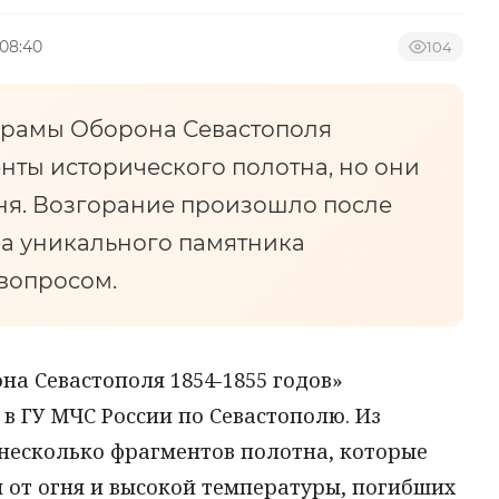
 08:40
104
орамы Оборона Севастополя
нты исторического полотна, но они
гня. Возгорание произошло после
ьба уникального памятника
 вопросом.
а Севастополя 1854-1855 годов»
в ГУ МЧС России по Севастополю. Из
 несколько фрагментов полотна, которые
 от огня и высокой температуры, погибших