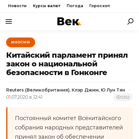
Новости
Курсы валют
Погода
Гороскоп
ПОЛИТИКА
ИНОСМИ
ЭКОНОМИКА
Китайский парламент принял
ОБЩЕСТВО
закон о национальной
безопасности в Гонконге
СПОРТ
КУЛЬТУРА
Reuters (Великобритания), Клэр Джим, Ю Лун Тян
01.07.2020 в 12:41
НОВОСТИ
5352
Постоянный комитет Всекитайского
собрания народных представителей
принял закон об обеспечении