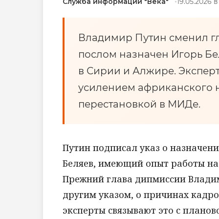
Служба информации "Века"
19.05.2026 в
Владимир Путин сменил гл
послом назначен Игорь Бе
в Сирии и Алжире. Экспер
усилением африканского 
перестановкой в МИДе.
Путин подписал указ о назначени
Беляев, имеющий опыт работы на
Прежний глава дипмиссии Влади
другим указом, о причинах кадро
эксперты связывают это с планов