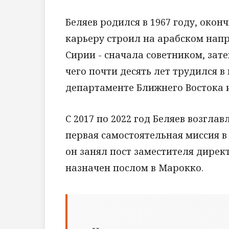
Беляев родился в 1967 году, ок
карьеру строил на арабском напра
Сирии - сначала советником, зат
чего почти десять лет трудился 
департаменте Ближнего Востока 
С 2017 по 2022 год Беляев возглав
первая самостоятельная миссия в
он занял пост заместителя дирек
назначен послом в Марокко.