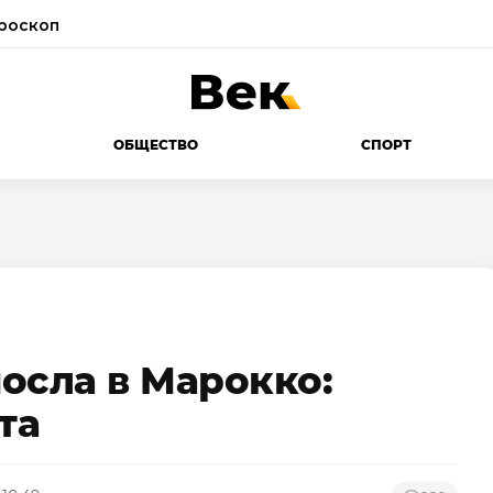
роскоп
ОБЩЕСТВО
СПОРТ
осла в Марокко:
та