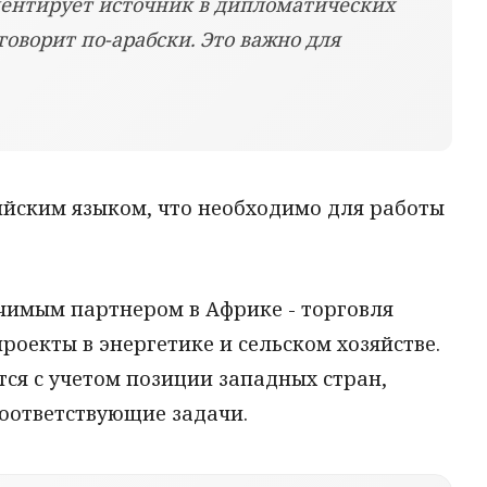
ментирует источник в дипломатических
 говорит по-арабски. Это важно для
ийским языком, что необходимо для работы
ачимым партнером в Африке - торговля
роекты в энергетике и сельском хозяйстве.
ся с учетом позиции западных стран,
соответствующие задачи.