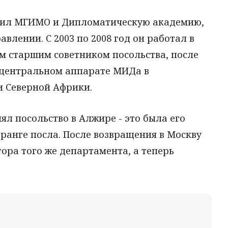
ончил МГИМО и Дипломатическую академию,
влении. С 2003 по 2008 год он работал в
ем старшим советником посольства, после
в центральном аппарате МИДа в
и Северной Африки.
лял посольство в Алжире - это была его
 ранге посла. После возвращения в Москву
тора того же департамента, а теперь