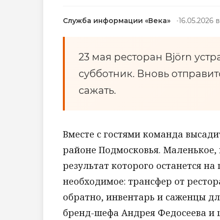
Служба информации «Века»
16.05.2026 в
23 мая ресторан Björn ус
субботник. Вновь отправится
сажать.
Вместе с гостями команда высади
районе Подмосковья. Маленькое, 
результат которого останется на 
необходимое: трансфер от рестор
обратно, инвентарь и саженцы дл
бренд-шефа Андрея Федосеева и