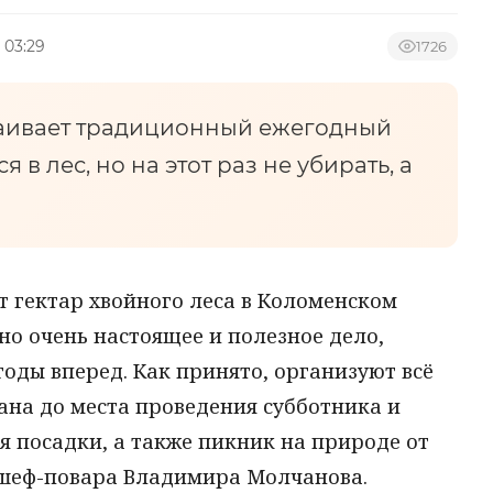
 03:29
1726
траивает традиционный ежегодный
 в лес, но на этот раз не убирать, а
т гектар хвойного леса в Коломенском
но очень настоящее и полезное дело,
годы вперед. Как принято, организуют всё
ана до места проведения субботника и
я посадки, а также пикник на природе от
 шеф-повара Владимира Молчанова.