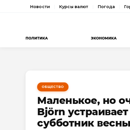
Новости
Курсы валют
Погода
Го
ПОЛИТИКА
ЭКОНОМИКА
ОБЩЕСТВО
Маленькое, но о
Björn устраивае
субботник весн