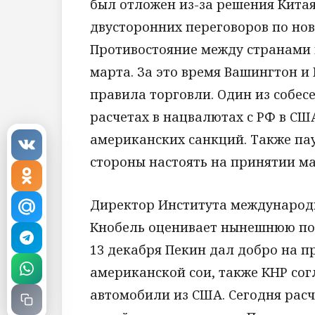
был отложен из-за решения Кита
двусторонних переговоров по но
Противостояние между странами 
марта. За это время Вашингтон 
правила торговли. Один из собес
расчетах в нацвалютах с РФ в СШ
американских санкций. Также па
стороны настоять на принятии м
Директор Института международ
Кнобель оценивает нынешнюю по
13 декабря Пекин дал добро на 
американской сои, также КНР со
автомобили из США. Сегодня расч