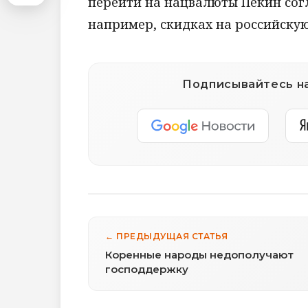
перейти на нацвалюты Пекин сог
например, скидках на российскую
Подписывайтесь на
← ПРЕДЫДУЩАЯ СТАТЬЯ
Коренные народы недополучают
господдержку