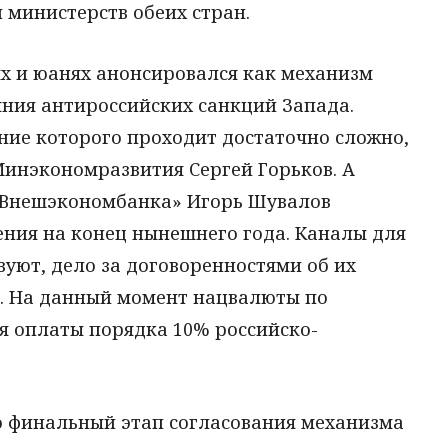
 министерств обеих стран.
ях и юанях анонсировался как механизм
ния антироссийских санкций Запада.
ние которого проходит достаточно сложно,
Минэкономразвития Сергей Горьков. А
 «Внешэкономбанка» Игорь Шувалов
ния на конец нынешнего года. Каналы для
вуют, дело за договоренностями об их
. На данный момент нацвалюты по
я оплаты порядка 10% российско-
о финальный этап согласования механизма