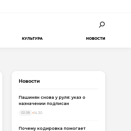
КУЛЬТУРА
НОВОСТИ
Новости
Пашинян снова у руля: указ о
назначении подписан
14:30
02.08
Почему кодировка помогает