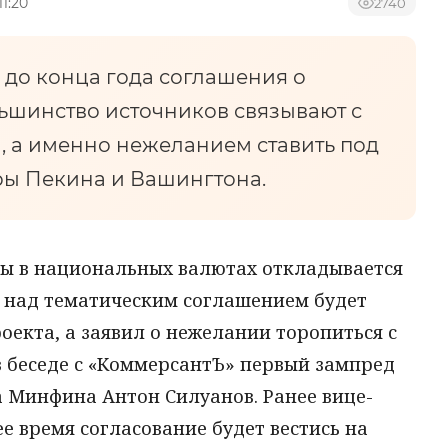
11:20
2740
 до конца года соглашения о
льшинство источников связывают с
 а именно нежеланием ставить под
ры Пекина и Вашингтона.
еты в национальных валютах откладывается
а над тематическим соглашением будет
оекта, а заявил о нежелании торопиться с
в беседе с «КоммерсантЪ» первый зампред
а Минфина Антон Силуанов. Ранее вице-
е время согласование будет вестись на