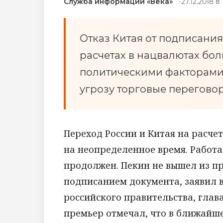
Служба информации «Века»
27.12.2018 в 
Отказ Китая от подписания
расчетах в нацвалютах бо
политическими факторами,
угрозу торговые перегово
Переход России и Китая на расч
на неопределенное время. Работ
продолжен. Пекин не вышел из пр
подписанием документа, заявил 
российского правительства, глав
премьер отмечал, что в ближайше