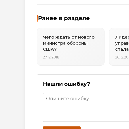
Ранее в разделе
Чего ждать от нового
Лидер
министра обороны
управ
США?
стала
27.12.2018
26.12.20
Нашли ошибку?