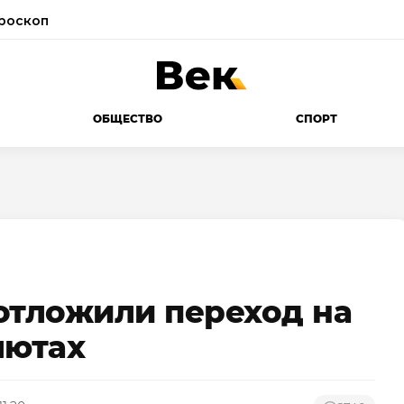
роскоп
ОБЩЕСТВО
СПОРТ
отложили переход на
лютах