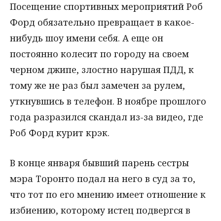
Посещение спортивных мероприятий Роб
Форд обязательно превращает в какое-
нибудь шоу имени себя. А еще он
постоянно колесит по городу на своем
черном джипе, злостно нарушая ПДД, к
тому же не раз был замечен за рулем,
уткнувшись в телефон. В ноябре прошлого
года разразился скандал из-за видео, где
Роб Форд курит крэк.
В конце января бывший парень сестры
мэра Торонто подал на него в суд за то,
что тот по его мнению имеет отношение к
избиению, которому истец подвергся в