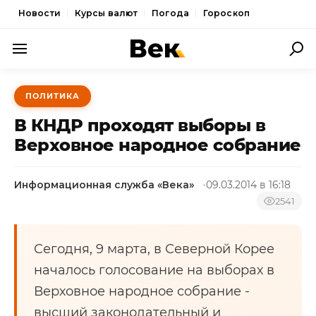
Новости
Курсы валют
Погода
Гороскоп
ПОЛИТИКА
ПОЛИТИКА
ЭКОНОМИКА
В КНДР проходят выборы в
ОБЩЕСТВО
Верховное народное собрание
СПОРТ
Информационная служба «Века»
09.03.2014 в 16:18
КУЛЬТУРА
2541
НОВОСТИ
Сегодня, 9 марта, в Северной Корее
началось голосование на выборах в
Верховное народное собрание -
высший законодательный и