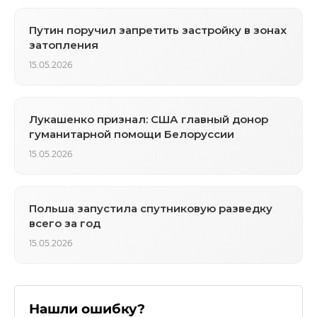
Путин поручил запретить застройку в зонах
затопления
15.05.2026
Лукашенко признал: США главный донор
гуманитарной помощи Белоруссии
15.05.2026
Польша запустила спутниковую разведку
всего за год
15.05.2026
Нашли ошибку?