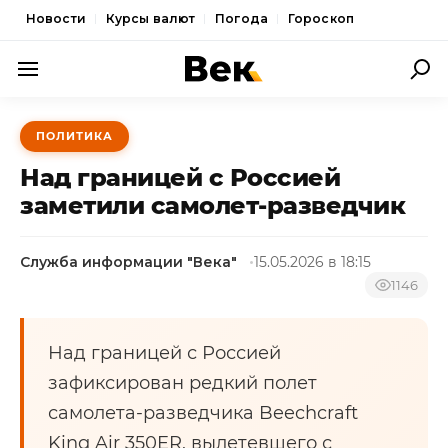
Новости
Курсы валют
Погода
Гороскоп
ПОЛИТИКА
ПОЛИТИКА
ЭКОНОМИКА
Над границей с Россией
ОБЩЕСТВО
заметили самолет-разведчик
СПОРТ
Служба информации "Века"
15.05.2026 в 18:15
КУЛЬТУРА
1146
НОВОСТИ
Над границей с Россией
зафиксирован редкий полет
самолета-разведчика Beechcraft
King Air 350ER, вылетевшего с