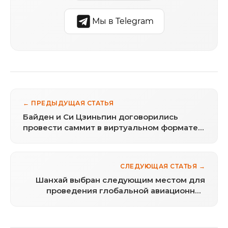
Мы в Telegram
← ПРЕДЫДУЩАЯ СТАТЬЯ
Байден и Си Цзиньпин договорились
провести саммит в виртуальном формате
до конца года
СЛЕДУЮЩАЯ СТАТЬЯ →
Шанхай выбран следующим местом для
проведения глобальной авиационной
конференции