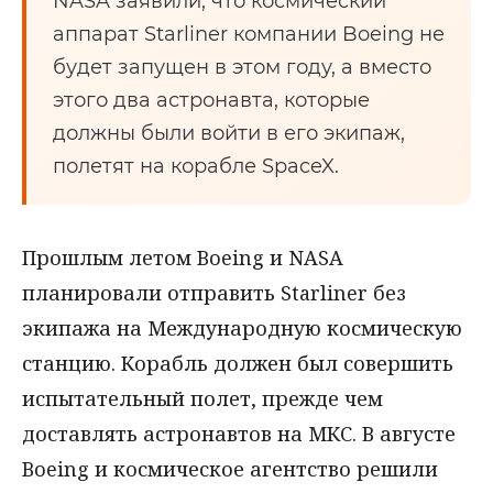
NASA заявили, что космический
аппарат Starliner компании Boeing не
будет запущен в этом году, а вместо
этого два астронавта, которые
должны были войти в его экипаж,
полетят на корабле SpaceX.
Прошлым летом Boeing и NASA
планировали отправить Starliner без
экипажа на Международную космическую
станцию. Корабль должен был совершить
испытательный полет, прежде чем
доставлять астронавтов на МКС. В августе
Boeing и космическое агентство решили