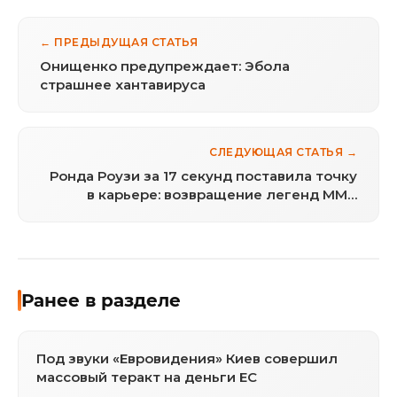
← ПРЕДЫДУЩАЯ СТАТЬЯ
Онищенко предупреждает: Эбола
страшнее хантавируса
СЛЕДУЮЩАЯ СТАТЬЯ →
Ронда Роузи за 17 секунд поставила точку
в карьере: возвращение легенд MMA
завершилось болевым на руку
Ранее в разделе
Под звуки «Евровидения» Киев совершил
массовый теракт на деньги ЕС