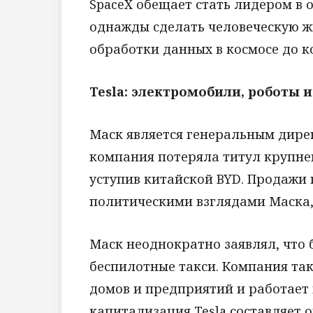
SpaceX обещает стать лидером в 
однажды сделать человеческую ж
обработки данных в космосе до 
Tesla: электромобили, роботы 
Маск является генеральным дирек
компания потеряла титул крупне
уступив китайской BYD. Продажи 
политическими взглядами Маска, 
Маск неоднократно заявлял, что 
беспилотные такси. Компания та
домов и предприятий и работает 
капитализация Tesla составляет 