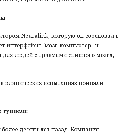
ты
тором Neuralink, которую он соосновал в
ет интерфейсы "мозг-компьютер" и
 для людей с травмами спинного мозга,
о в клинических испытаниях приняли
е туннели
 более десяти лет назад. Компания