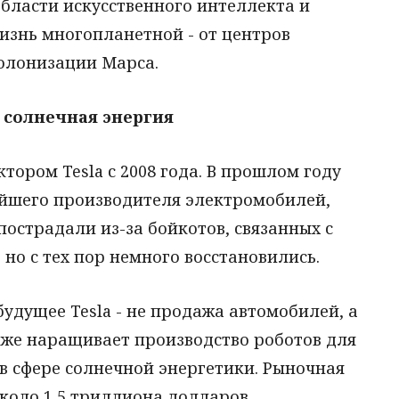
области искусственного интеллекта и
изнь многопланетной - от центров
колонизации Марса.
и солнечная энергия
тором Tesla с 2008 года. В прошлом году
йшего производителя электромобилей,
пострадали из-за бойкотов, связанных с
но с тех пор немного восстановились.
будущее Tesla - не продажа автомобилей, а
кже наращивает производство роботов для
в сфере солнечной энергетики. Рыночная
около 1,5 триллиона долларов.