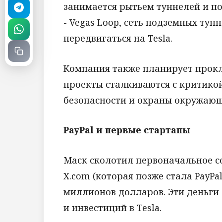
занимается рытьем туннелей и п
- Vegas Loop, сеть подземных тун
передвигаться на Tesla.
Компания также планирует прокл
проекты сталкиваются с критико
безопасности и охраны окружающ
PayPal и первые стартапы
Маск сколотил первоначальное со
X.com (которая позже стала PayPa
миллионов долларов. Эти деньги 
и инвестиций в Tesla.