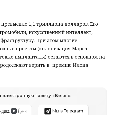
X превысило 1,1 триллиона долларов. Его
тромобили, искусственный интеллект,
фраструктуру. При этом многие
озные проекты (колонизация Марса,
говые имплантаты) остаются в основном на
 продолжают верить в "премию Илона
 электронную газету «Век» в:
Мы в Telegram