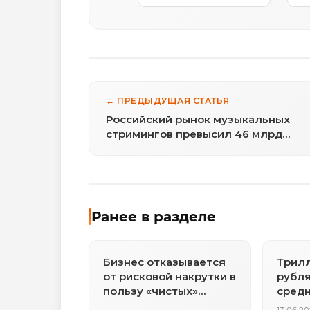
← ПРЕДЫДУЩАЯ СТАТЬЯ
Российский рынок музыкальных
стримингов превысил 46 млрд
рублей
Ранее в разделе
Бизнес отказывается
Трилл
от рисковой накрутки в
рубля
пользу «чистых»
средн
метрик для
тысяч