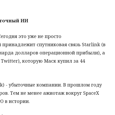
ыточный ИИ
Сегодня это уже не просто
 принадлежит спутниковая связь Starlink (в
иарда долларов операционной прибыли), а
Twitter), которую Маск купил за 44
ok) - убыточные компании. В прошлом году
ров. Тем не менее ажиотаж вокруг SpaceX
O в истории.