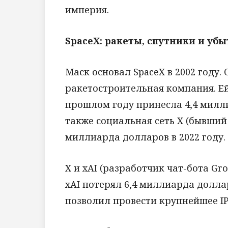
империя.
SpaceX: ракеты, спутники и уб
Маск основал SpaceX в 2002 году. 
ракетостроительная компания. Ей
прошлом году принесла 4,4 милл
также социальная сеть X (бывший 
миллиарда долларов в 2022 году.
X и xAI (разработчик чат-бота Gr
xAI потерял 6,4 миллиарда долла
позволил провести крупнейшее IP