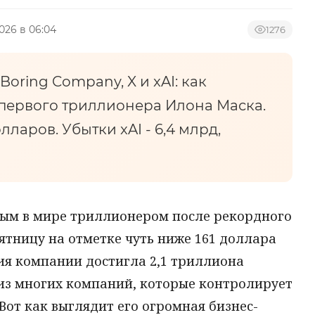
2026 в 06:04
1276
e Boring Company, X и xAI: как
первого триллионера Илона Маска.
лларов. Убытки xAI - 6,4 млрд,
ым в мире триллионером после рекордного
пятницу на отметке чуть ниже 161 доллара
ия компании достигла 2,1 триллиона
 из многих компаний, которые контролирует
Вот как выглядит его огромная бизнес-