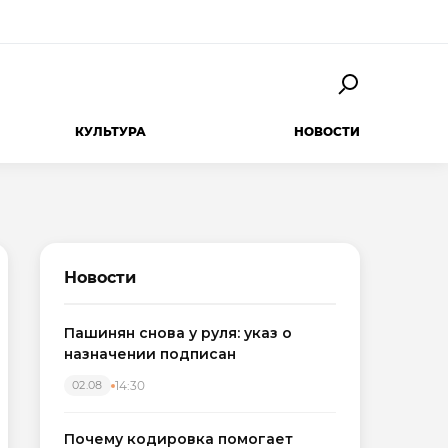
КУЛЬТУРА
НОВОСТИ
Новости
Пашинян снова у руля: указ о
назначении подписан
14:30
02.08
Почему кодировка помогает