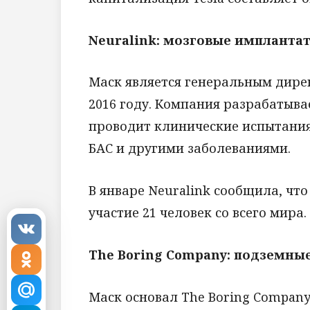
Neuralink: мозговые импланта
Маск является генеральным дирек
2016 году. Компания разрабатыва
проводит клинические испытания
БАС и другими заболеваниями.
В январе Neuralink сообщила, чт
участие 21 человек со всего мира.
The Boring Company: подземны
Маск основал The Boring Company