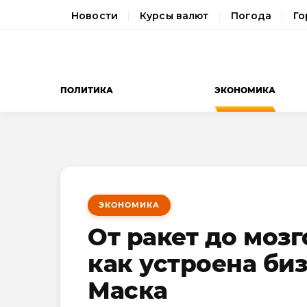
Новости
Курсы валют
Погода
Го
ПОЛИТИКА
ЭКОНОМИКА
ЭКОНОМИКА
От ракет до моз
как устроена би
Маска