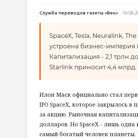
Служба переводов газеты «Век»
14.06.
SpaceX, Tesla, Neuralink, Th
устроена бизнес-империя 
Капитализация - 2,1 трлн до
Starlink приносит 4,4 млрд.
Илон Маск официально стал перв
IPO SpaceX, которое закрылось в 
за акцию. Рыночная капитализац
долларов. Но SpaceX - лишь одна
самый богатый человек планеты. 