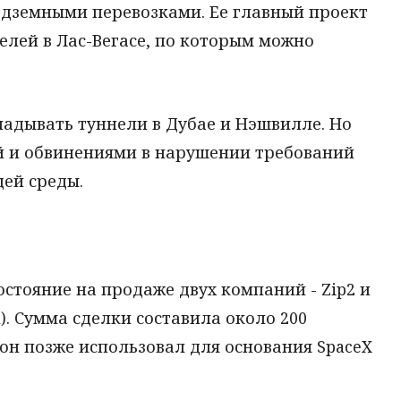
одземными перевозками. Ее главный проект
нелей в Лас-Вегасе, по которым можно
адывать туннели в Дубае и Нэшвилле. Но
й и обвинениями в нарушении требований
ей среды.
стояние на продаже двух компаний - Zip2 и
l). Сумма сделки составила около 200
он позже использовал для основания SpaceX