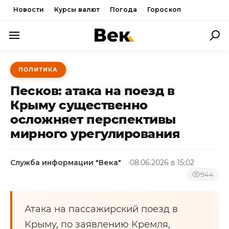
Новости
Курсы валют
Погода
Гороскоп
ПОЛИТИКА
ПОЛИТИКА
ЭКОНОМИКА
Песков: атака на поезд в
ОБЩЕСТВО
Крыму существенно
осложняет перспективы
СПОРТ
мирного урегулирования
КУЛЬТУРА
НОВОСТИ
Служба информации "Века"
08.06.2026 в 15:02
944
Атака на пассажирский поезд в
Крыму, по заявлению Кремля,