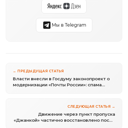
Мы в Telegram
← ПРЕДЫДУЩАЯ СТАТЬЯ
Власти внесли в Госдуму законопроект о
модернизации «Почты России»: спама
станет меньше, платежки уйдут в
«Госуслуги»
СЛЕДУЮЩАЯ СТАТЬЯ →
Движение через пункт пропуска
«Джанкой» частично восстановлено после
атаки ВСУ