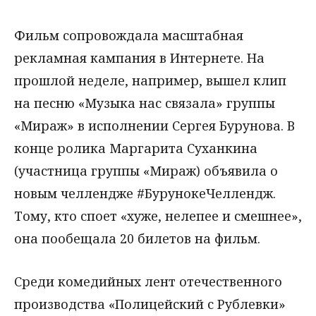
Фильм сопровождала масштабная
рекламная кампания в Интернете. На
прошлой неделе, например, вышел клип
на песню «Музыка нас связала» группы
«Мираж» в исполнении Сергея Бурунова. В
конце ролика Маргарита Суханкина
(участница группы «Мираж) объявила о
новым челлендже #БурунокеЧеллендж.
Тому, кто споет «хуже, нелепее и смешнее»,
она пообещала 20 билетов на фильм.
Среди комедийных лент отечественного
производства «Полицейский с Рублевки»