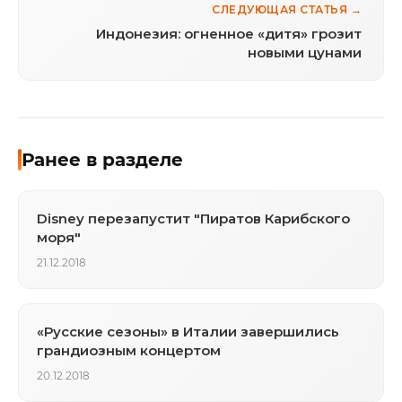
СЛЕДУЮЩАЯ СТАТЬЯ →
Индонезия: огненное «дитя» грозит
новыми цунами
Ранее в разделе
Disney перезапустит "Пиратов Карибского
моря"
21.12.2018
«Русские сезоны» в Италии завершились
грандиозным концертом
20.12.2018