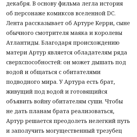
декабря. В основу фильма легла история
об персонаже комиксов вселенной DC.
Лента рассказывает об Артуре Керри, сыне
обычного смотрителя маяка и королевы
Атлантиды. Благодаря происхождению
матери Артур является обладателям ряда
сверхспособностей: он может дышать под
водой и общаться с обитателями
подводного мира. У Артура есть брат,
живущий под водой и готовящийся
объявить войну обитателям суши. Чтобы
не дать планам брата реализоваться,
Артур решается преодолеть нелегкий путь
и заполучить могущественный трезубец