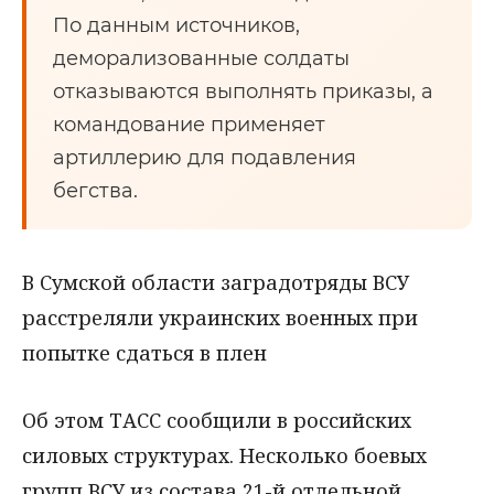
По данным источников,
деморализованные солдаты
отказываются выполнять приказы, а
командование применяет
артиллерию для подавления
бегства.
В Сумской области заградотряды ВСУ
расстреляли украинских военных при
попытке сдаться в плен
Об этом ТАСС сообщили в российских
силовых структурах. Несколько боевых
групп ВСУ из состава 21-й отдельной