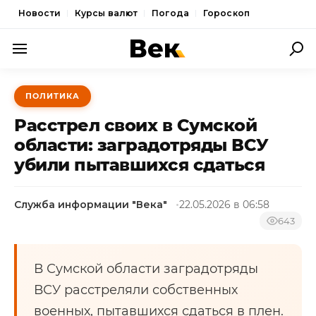
Новости
Курсы валют
Погода
Гороскоп
ПОЛИТИКА
ПОЛИТИКА
ЭКОНОМИКА
Расстрел своих в Сумской
ОБЩЕСТВО
области: заградотряды ВСУ
убили пытавшихся сдаться
СПОРТ
КУЛЬТУРА
Служба информации "Века"
22.05.2026 в 06:58
НОВОСТИ
643
В Сумской области заградотряды
ВСУ расстреляли собственных
военных, пытавшихся сдаться в плен.