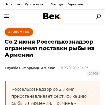
Новости
Курсы валют
Погода
Гороскоп
ПОЛИТИКА
ЭКОНОМИКА
ЭКОНОМИКА
Со 2 июня Россельхознадзор
ОБЩЕСТВО
ограничил поставки рыбы из
Армении
СПОРТ
КУЛЬТУРА
Служба информации "Века"
01.06.2026 в 14:03
НОВОСТИ
968
Россельхознадзор со 2 июня
приостанавливает сертификацию
рыбы из Армении. Причина -