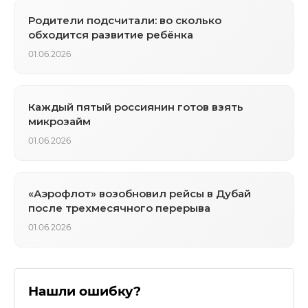
Родители подсчитали: во сколько
обходится развитие ребёнка
01.06.2026
Каждый пятый россиянин готов взять
микрозайм
01.06.2026
«Аэрофлот» возобновил рейсы в Дубай
после трехмесячного перерыва
01.06.2026
Нашли ошибку?