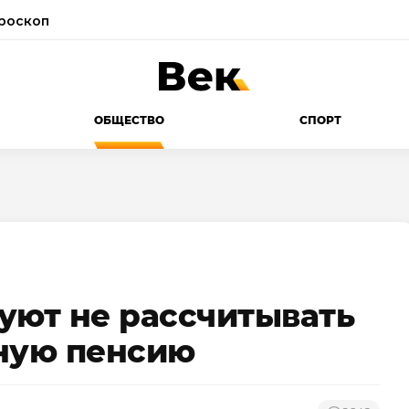
роскоп
ОБЩЕСТВО
СПОРТ
уют не рассчитывать
нную пенсию