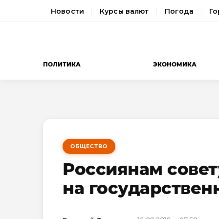
Новости
Курсы валют
Погода
Го
ПОЛИТИКА
ЭКОНОМИКА
ОБЩЕСТВО
Россиянам совет
на государстве