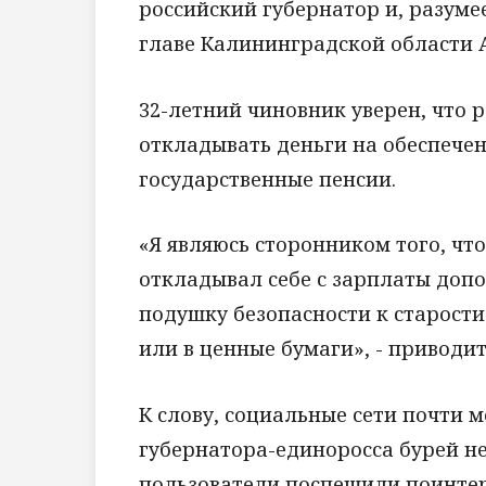
российский губернатор и, разумее
главе Калининградской области 
32-летний чиновник уверен, что 
откладывать деньги на обеспечен
государственные пенсии.
«Я являюсь сторонником того, ч
откладывал себе с зарплаты допо
подушку безопасности к старости
или в ценные бумаги», - приводит
К слову, социальные сети почти 
губернатора-единоросса бурей не
пользователи поспешили поинтере