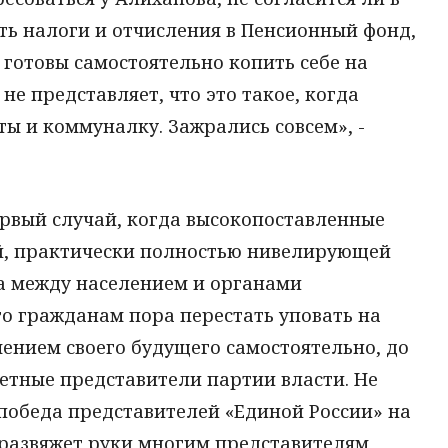
ть налоги и отчисления в Пенсионный фонд,
 готовы самостоятельно копить себе на
 не представляет, что это такое, когда
ты и коммуналку. Зажрались совсем», -
ервый случай, когда высокопоставленные
й, практически полностью нивелирующей
а между населением и органами
что гражданам пора перестать уповать на
чением своего будущего самостоятельно, до
етные представители партии власти. Не
победа представителей «Единой России» на
развяжет руки многим представителям