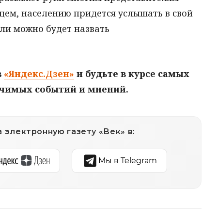
щем, населению придется услышать в свой
 ли можно будет назвать
в
«Яндекс.Дзен»
и будьте в курсе самых
ачимых событий и мнений.
 электронную газету «Век» в:
Мы в Telegram