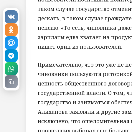
таком случае государство отмени
дескать, в таком случае граждане
пенсию. «То есть, чиновника даже
зарплаты едва хватает на продук
пишет один из пользователей.
Примечательно, что это уже не п
чиновники пользуются риторико
ценность общественного договор
государственной власти. О том, 
государство и заниматься обеспе
Алиханова заявляли и другие зам
исключено, что ошеломительная 
прошедших выборах еще больше 