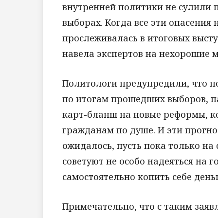
внутренней политики не сулили 
выборах. Когда все эти опасения 
прослеживалась в итоговых выст
навела экспертов на нехорошие 
Политологи предупредили, что п
по итогам прошедших выборов, п
карт-бланш на новые реформы, к
гражданам по душе. И эти прогн
ожидалось, пусть пока только на 
советуют не особо надеяться на г
самостоятельно копить себе день
Примечательно, что с таким зая