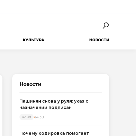
КУЛЬТУРА
НОВОСТИ
Новости
Пашинян снова у руля: указ о
назначении подписан
14:30
02.08
Почему кодировка помогает