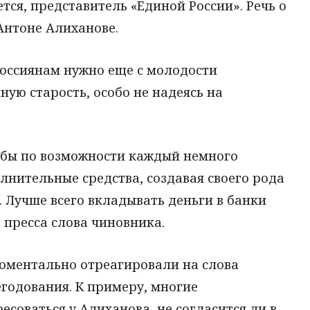
тся, представитель «Единой России». Речь о
Антоне Алиханове.
россиянам нужно еще с молодости
ную старость, особо не надеясь на
тобы по возможности каждый немного
лнительные средства, создавая своего рода
. Лучше всего вкладывать деньги в банки
 пресса слова чиновника.
моментально отреагировали на слова
годования. К примеру, многие
соваться у Алиханова, не согласится ли в