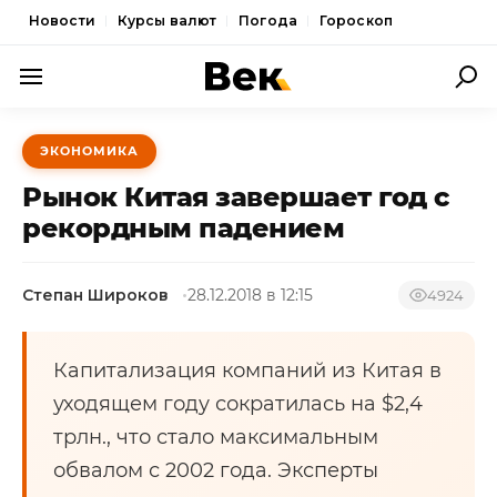
Новости
Курсы валют
Погода
Гороскоп
ПОЛИТИКА
ЭКОНОМИКА
ЭКОНОМИКА
Рынок Китая завершает год с
ОБЩЕСТВО
рекордным падением
СПОРТ
Степан Широков
28.12.2018 в 12:15
4924
КУЛЬТУРА
НОВОСТИ
Капитализация компаний из Китая в
уходящем году сократилась на $2,4
трлн., что стало максимальным
обвалом с 2002 года. Эксперты