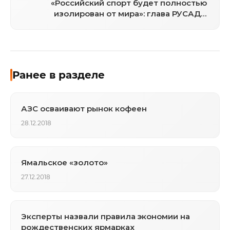
«Российский спорт будет полностью
изолирован от мира»: глава РУСАДА
опубликовал откровенное письмо
Ранее в разделе
АЗС осваивают рынок кофеен
28.12.2018
Ямальское «золото»
27.12.2018
Эксперты назвали правила экономии на
рождественских ярмарках