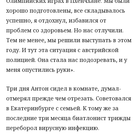
Олимпийских играх в Пхенчхане. Мы были
хорошо подготовлены, все складывалось
успешно, я отдохнул, избавился от
проблем со здоровьем. Но нас отлучили.
Тем не менее, мы решили выступать в этом
году. И тут эта ситуация с австрийской
полицией. Она стала нас подозревать, и у
меня опустились руки».
Три дня Антон сидел в комнате, думал-
отмерял прежде чем отрезать. Советовался
в Екатеринбурге с семьей. К тому же за
последние три месяца биатлонист трижды
переборол вирусную инфекцию.