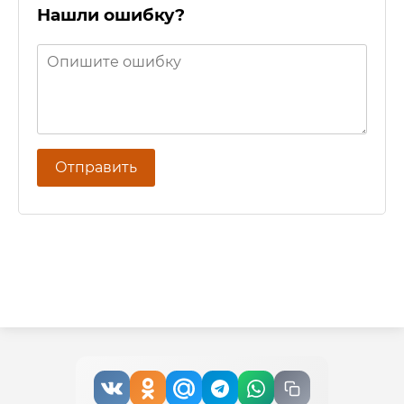
Нашли ошибку?
Отправить