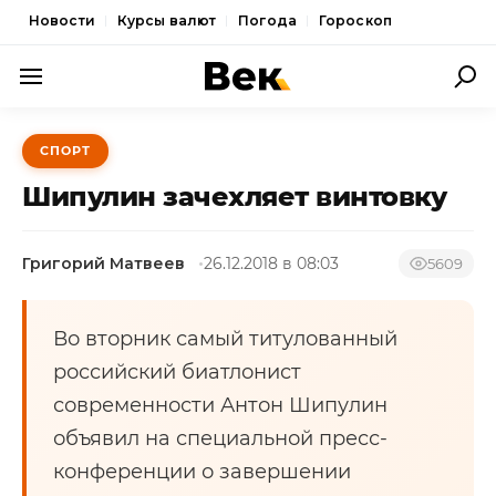
Новости
Курсы валют
Погода
Гороскоп
ПОЛИТИКА
СПОРТ
ЭКОНОМИКА
Шипулин зачехляет винтовку
ОБЩЕСТВО
Григорий Матвеев
26.12.2018 в 08:03
СПОРТ
5609
КУЛЬТУРА
Во вторник самый титулованный
НОВОСТИ
российский биатлонист
современности Антон Шипулин
объявил на специальной пресс-
конференции о завершении