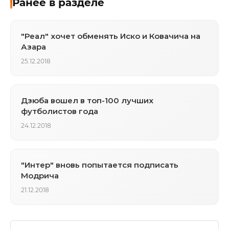
Ранее в разделе
"Реал" хочет обменять Иско и Ковачича на
Азара
25.12.2018
Дзюба вошел в топ-100 лучших
футболистов года
24.12.2018
"Интер" вновь попытается подписать
Модрича
21.12.2018