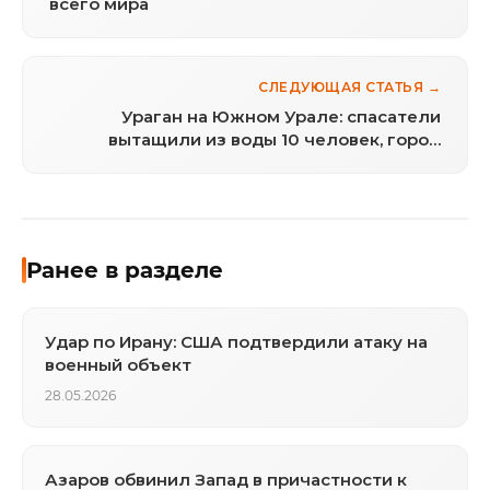
всего мира
СЛЕДУЮЩАЯ СТАТЬЯ →
Ураган на Южном Урале: спасатели
вытащили из воды 10 человек, город
убирает завалы
Ранее в разделе
Удар по Ирану: США подтвердили атаку на
военный объект
28.05.2026
Азаров обвинил Запад в причастности к