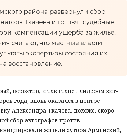
мского района развернули сбор
рнатора Ткачева и готовят судебные
урой компенсации ущерба за жилье.
я считают, что местные власти
льтаты экспертизы состояния их
 на восстановление.
ый, вероятно, и так станет лидером хит-
ров года, вновь оказался в центре
авку Александра Ткачева, похоже, скоро
ной сбор автографов против
 инициировали жители хутора Армянский,