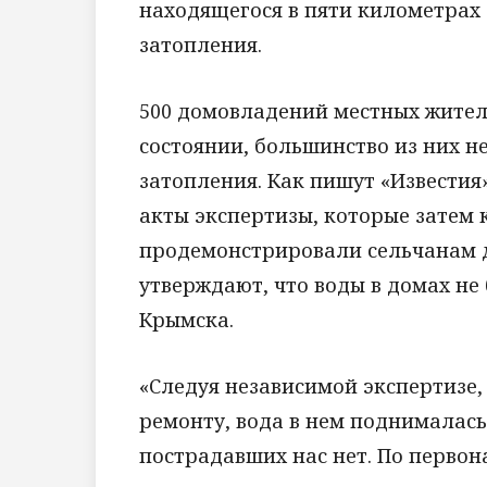
находящегося в пяти километрах 
затопления.
500 домовладений местных жителе
состоянии, большинство из них н
затопления. Как пишут «Известия
акты экспертизы, которые затем к
продемонстрировали сельчанам д
утверждают, что воды в домах не 
Крымска.
«Следуя независимой экспертизе,
ремонту, вода в нем поднималась 
пострадавших нас нет. По первон