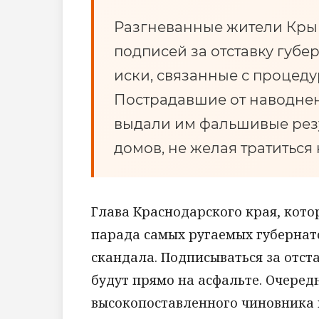
Разгневанные жители Кры
подписей за отставку губе
иски, связанные с процед
Пострадавшие от наводнени
выдали им фальшивые резу
домов, не желая тратиться
Глава Краснодарского края, котор
парада самых ругаемых губернато
скандала. Подписываться за отст
будут прямо на асфальте. Очеред
высокопоставленного чиновника