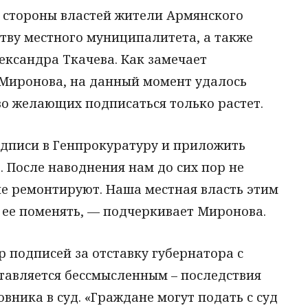
о стороны властей жители Армянского
ству местного муниципалитета, а также
ександра Ткачева. Как замечает
Миронова, на данный момент удалось
во желающих подписаться только растет.
дписи в Генпрокуратуру и приложить
 После наводнения нам до сих пор не
не ремонтируют. Наша местная власть этим
 ее поменять, — подчеркивает Миронова.
р подписей за отставку губернатора с
тавляется бессмысленным – последствия
вника в суд. «Граждане могут подать с суд