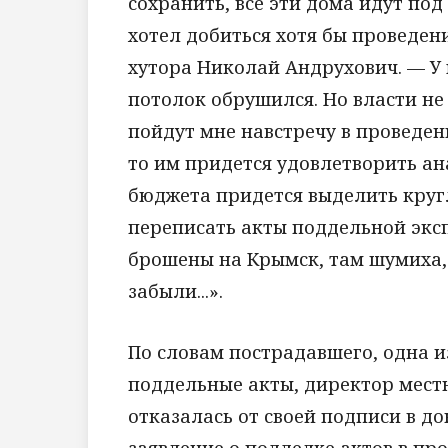
сохранить, все эти дома идут под
хотел добиться хотя бы проведе
хутора Николай Андрухович. — У
потолок обрушился. Но власти не 
пойдут мне навстречу в проведен
то им придется удовлетворить ан
бюджета придется выделить круг
переписать акты поддельной эксп
брошены на Крымск, там шумиха, 
забыли...».
По словам пострадавшего, одна и
поддельные акты, директор мест
отказалась от своей подписи в д
заявление о подделке актов в пр