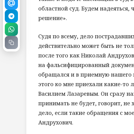
областной суд. Будем надеяться,
решение».
Судя по всему, дело пострадавши
действительно может быть не тол
после того как Николай Андрухо
на фальсифицированный документ
обращался и в приемную нашего 
этого ко мне приехали какие-то л
Василием Лазаревым. Он сразу на
принимать не будет, говорит, не 
дело, если такие обращения с мо
Андрухович.