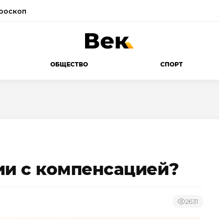
роскоп
ОБЩЕСТВО
СПОРТ
ии с компенсацией?
2631