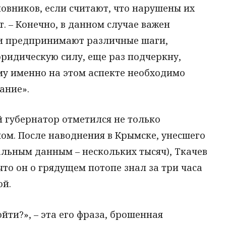
новников, если считают, что нарушены их
т. – Конечно, в данном случае важен
ли предпринимают различные шаги,
юридическую силу, еще раз подчеркну,
му именно на этом аспекте необходимо
ание».
 губернатор отметился не только
ом. После наводнения в Крымске, унесшего
альным данным – нескольких тысяч), Ткачев
что он о грядущем потопе знал за три часа
ой.
йти?», – эта его фраза, брошенная