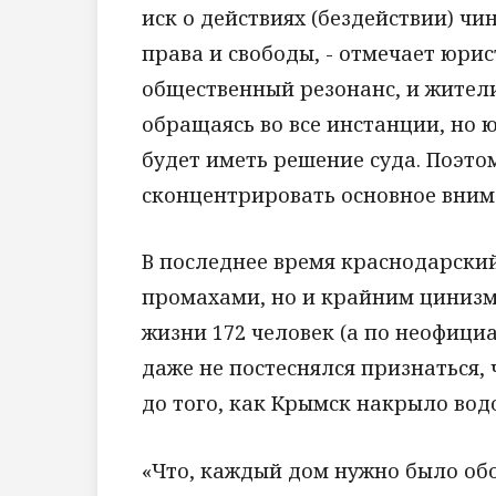
иск о действиях (бездействии) чи
права и свободы, - отмечает юрис
общественный резонанс, и жите
обращаясь во все инстанции, но 
будет иметь решение суда. Поэто
сконцентрировать основное вним
В последнее время краснодарский
промахами, но и крайним цинизм
жизни 172 человек (а по неофици
даже не постеснялся признаться, 
до того, как Крымск накрыло вод
«Что, каждый дом нужно было обо