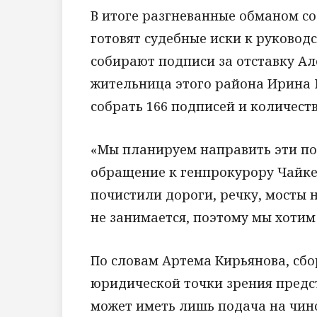
В итоге разгневанные обманом с
готовят судебные иски к руковод
собирают подписи за отставку Ал
жительница этого района Ирина 
собрать 166 подписей и количест
«Мы планируем направить эти по
обращение к генпрокурору Чайке.
почистили дороги, речку, мосты 
не занимается, поэтому мы хотим
По словам Артема Кирьянова, сбо
юридической точки зрения предс
может иметь лишь подача на чино