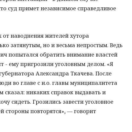
 что суд примет независимое справедливое
х от наводнения жителей хутора
ько затянутым, но и весьма непростым. Ведь
вич попытался обратить внимание властей
 - ему пригрозили уголовным делом. «Я
губернатора Александра Ткачева. После
юди во главе с и.о. главы муниципалитета
м сказал: никаких справок выдавать и
хочу сидеть. Грозились завести уголовное
ей стороны повторятся», — говорит