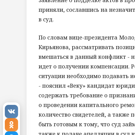
приняли, сославшись на незначит
в суд.
По словам вице-президента Мол
Кирьянова, рассматривать позици
вмешаться в данный конфликт - 
идет о получении компенсации. 
ситуации необходимо подавать ис
- пояснил «Веку» кандидат юриди
содержать требование о признан
о проведении капитального ремо
количество свидетелей, а также п
быть готовым к тому, что суд за
также к подаче апелляции в суд 