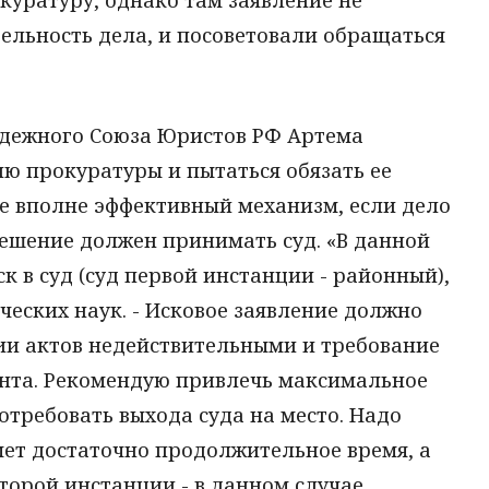
ельность дела, и посоветовали обращаться
одежного Союза Юристов РФ Артема
ю прокуратуры и пытаться обязать ее
не вполне эффективный механизм, если дело
Решение должен принимать суд. «В данной
к в суд (суд первой инстанции - районный),
ческих наук. - Исковое заявление должно
ии актов недействительными и требование
нта. Рекомендую привлечь максимальное
отребовать выхода суда на место. Надо
ймет достаточно продолжительное время, а
второй инстанции - в данном случае