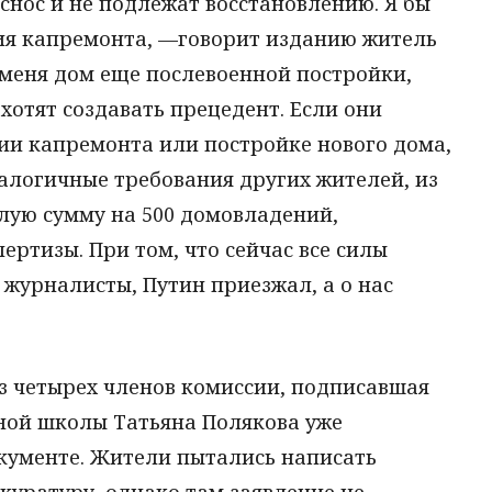
 снос и не подлежат восстановлению. Я бы
ния капремонта, —говорит изданию житель
 меня дом еще послевоенной постройки,
хотят создавать прецедент. Если они
ии капремонта или постройке нового дома,
алогичные требования других жителей, из
лую сумму на 500 домовладений,
ертизы. При том, что сейчас все силы
журналисты, Путин приезжал, а о нас
з четырех членов комиссии, подписавшая
ной школы Татьяна Полякова уже
окументе. Жители пытались написать
окуратуру, однако там заявление не