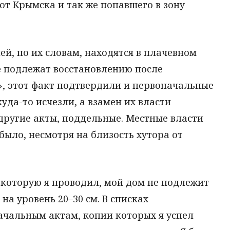
от Крымска и так же попавшего в зону
й, по их словам, находятся в плачевном
е подлежат восстановлению после
», этот факт подтвердили и первоначальные
уда-то исчезли, а взамен их власти
ругие акты, поддельные. Местные власти
было, несмотря на близость хутора от
 которую я проводил, мой дом не подлежит
на уровень 20–30 см. В списках
ачальным актам, копии которых я успел