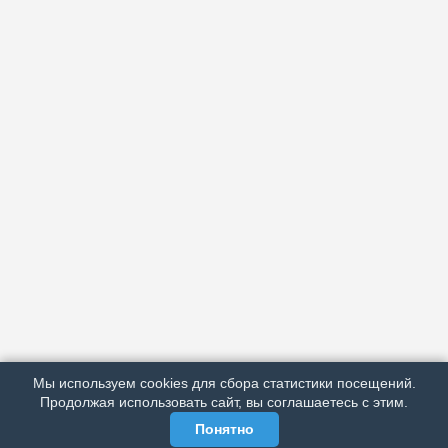
АРХИВ
ПОДРОБНО ОБ ИЗДАНИИ
РЕКЛАМА У НАС
Мы используем cookies для сбора статистики посещений.
МЫ В СОЦСЕТЯХ
Продолжая использовать сайт, вы соглашаетесь с этим.
Понятно