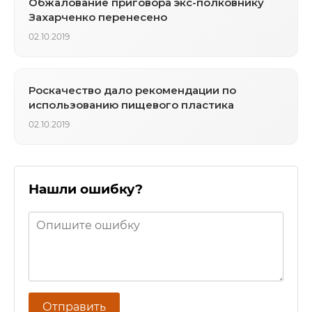
Обжалование приговора экс-полковнику
Захарченко перенесено
02.10.2019
Роскачество дало рекомендации по
использованию пищевого пластика
02.10.2019
Нашли ошибку?
Отправить