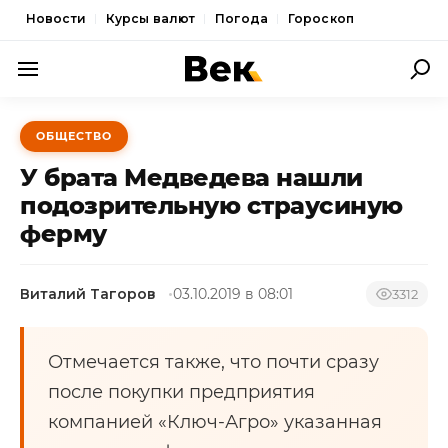
Новости
Курсы валют
Погода
Гороскоп
ПОЛИТИКА
ОБЩЕСТВО
ЭКОНОМИКА
У брата Медведева нашли
ОБЩЕСТВО
подозрительную страусиную
ферму
СПОРТ
КУЛЬТУРА
Виталий Тагоров
03.10.2019 в 08:01
3312
НОВОСТИ
Отмечается также, что почти сразу
после покупки предприятия
компанией «Ключ-Агро» указанная