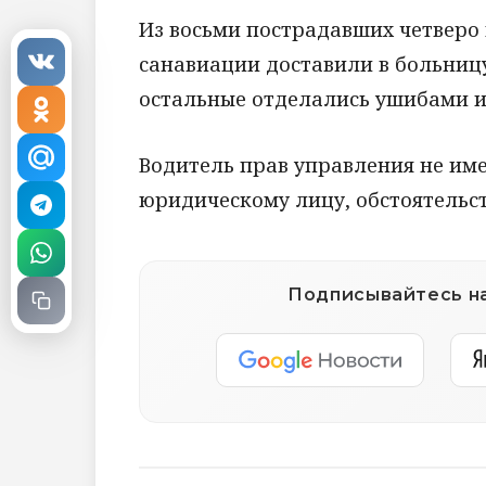
Из восьми пострадавших четверо
санавиации доставили в больницу
остальные отделались ушибами и
Водитель прав управления не им
юридическому лицу, обстоятельс
Подписывайтесь на