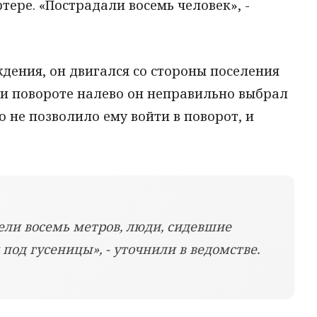
тере. «Пострадали восемь человек», -
ждения, он двигался со стороны поселения
ри повороте налево он неправильно выбрал
о не позволило ему войти в поворот, и
тели восемь метров, люди, сидевшие
 под гусеницы», - уточнили в ведомстве.