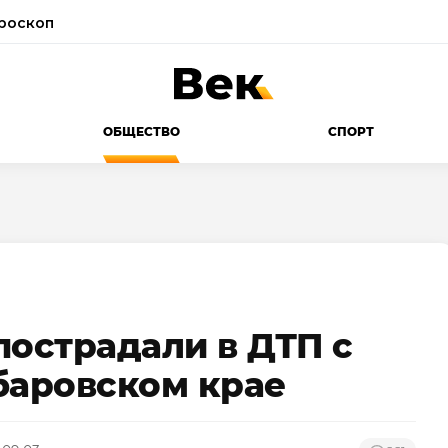
роскоп
ОБЩЕСТВО
СПОРТ
пострадали в ДТП с
баровском крае