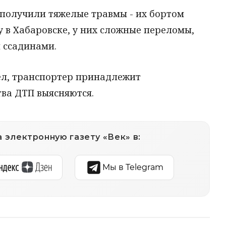
 получили тяжелые травмы - их бортом
 в Хабаровске, у них сложные переломы,
 ссадинами.
ел, транспортер принадлежит
тва ДТП выясняются.
 электронную газету «Век» в:
Мы в Telegram