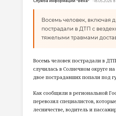
Служба информации "Века"
18.05.2026 в
Восемь человек, включая 
пострадали в ДТП с вездех
тяжелыми травмами достав
Восемь человек пострадали в ДТП
случилась в Солнечном округе на
двое пострадавших попали под г
Как сообщили в региональной Го
перевозил специалистов, которы
лесничестве, водитель и пассажи