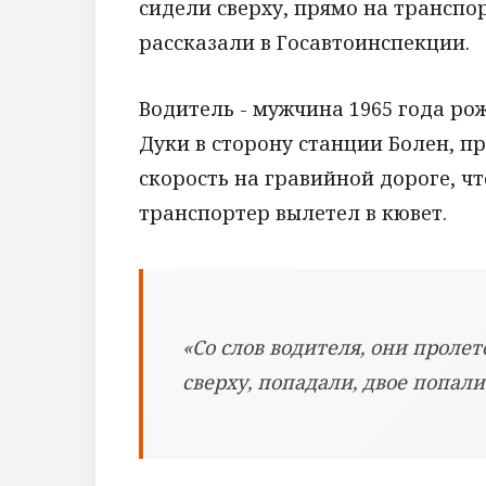
сидели сверху, прямо на транспор
рассказали в Госавтоинспекции.
Водитель - мужчина 1965 года ро
Дуки в сторону станции Болен, п
скорость на гравийной дороге, чт
транспортер вылетел в кювет.
«Со слов водителя, они проле
сверху, попадали, двое попали