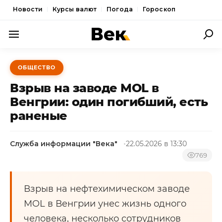
Новости
Курсы валют
Погода
Гороскоп
ПОЛИТИКА
ОБЩЕСТВО
ЭКОНОМИКА
Взрыв на заводе MOL в
ОБЩЕСТВО
Венгрии: один погибший, есть
раненые
СПОРТ
КУЛЬТУРА
Служба информации "Века"
22.05.2026 в 13:30
НОВОСТИ
769
Взрыв на нефтехимическом заводе
MOL в Венгрии унес жизнь одного
человека, несколько сотрудников