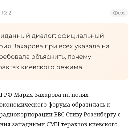
 16:12
895
иданный диалог: официальный
ия Захарова при всех указала на
ребовала объяснить, почему
рактах киевского режима.
 РФ Мария Захарова на полях
экономического форума обратилась к
радиокорпорации BBC Стиву Розенбергу с
ния западными СМИ терактов киевского