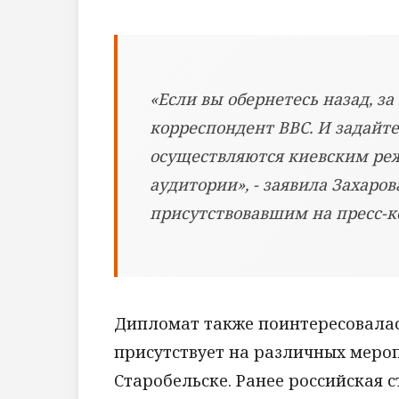
«Если вы обернетесь назад, за
корреспондент BBC. И задайте
осуществляются киевским ре
аудитории», - заявила Захаро
присутствовавшим на пресс-
Дипломат также поинтересовалас
присутствует на различных мероп
Старобельске. Ранее российская 