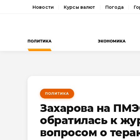
Новости
Курсы валют
Погода
Го
ПОЛИТИКА
ЭКОНОМИКА
ПОЛИТИКА
Захарова на ПМ
обратилась к жу
вопросом о тера