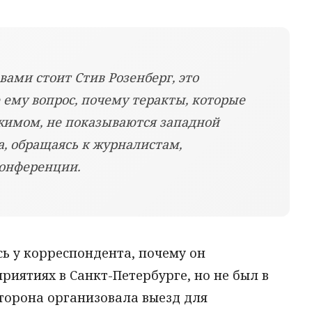
 вами стоит Стив Розенберг, это
 ему вопрос, почему теракты, которые
жимом, не показываются западной
ва, обращаясь к журналистам,
конференции.
ь у корреспондента, почему он
риятиях в Санкт-Петербурге, но не был в
сторона организовала выезд для