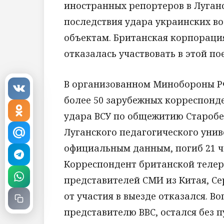
иностранных репортеров в Луган
последствия удара украинских 
объектам. Британская корпорация
отказалась участвовать в этой по
В организованном Минобороны РФ
более 50 зарубежных корреспонд
удара ВСУ по общежитию Старобе
Луганского педагогического униве
официальным данным, погиб 21 ч
Корреспондент британской телер
представителей СМИ из Китая, Се
от участия в выезде отказался. В
представителю BBC, остался без п