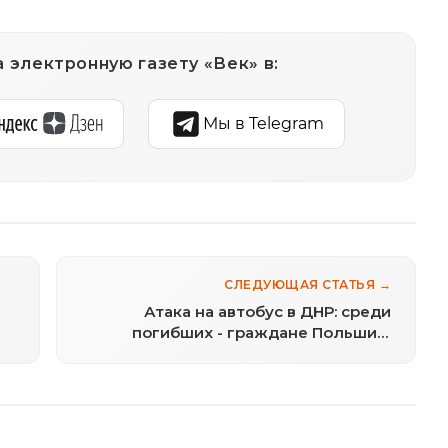
 электронную газету «Век» в:
Мы в Telegram
СЛЕДУЮЩАЯ СТАТЬЯ →
Атака на автобус в ДНР: среди
погибших - граждане Польши и
а
жители разных регионов России