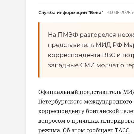
Служба информации "Века"
03.06.2026 в
На ПМЭФ разгорелся неож
представитель МИД РФ Мар
корреспондента BBC и пот
западные СМИ молчат о те
Официальный представитель МИД
Петербургского международного 
корреспонденту британской теле
вопросом о причинах игнорирова
режима. Об этом сообщает ТАСС.