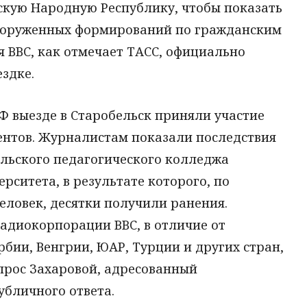
скую Народную Республику, чтобы показать
вооруженных формирований по гражданским
 BBC, как отмечает ТАСС, официально
ездке.
 выезде в Старобельск приняли участие
ентов. Журналистам показали последствия
льского педагогического колледжа
рситета, в результате которого, по
еловек, десятки получили ранения.
адиокорпорации BBC, в отличие от
рбии, Венгрии, ЮАР, Турции и других стран,
опрос Захаровой, адресованный
убличного ответа.